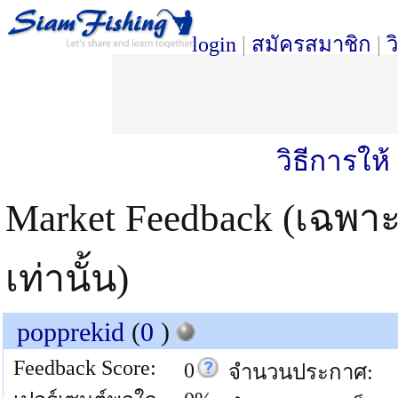
login
|
สมัครสมาชิก
|
ว
วิธีการให
Market Feedback (เฉพา
เท่านั้น)
popprekid
(
0
)
Feedback Score:
0
จำนวนประกาศ: