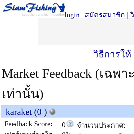
login
|
สมัครสมาชิก
|
ว
วิธีการให
Market Feedback (เฉพา
เท่านั้น)
karaket
(
0
)
Feedback Score:
0
จำนวนประกาศ: