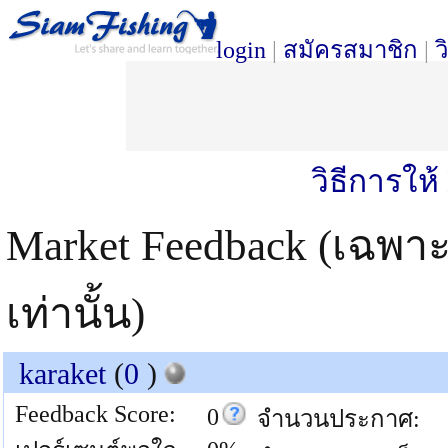
login
|
สมัครสมาชิก
|
ว
วิธีการให
Market Feedback (เฉพา
เท่านั้น)
karaket
(
0
)
Feedback Score:
0
จำนวนประกาศ: