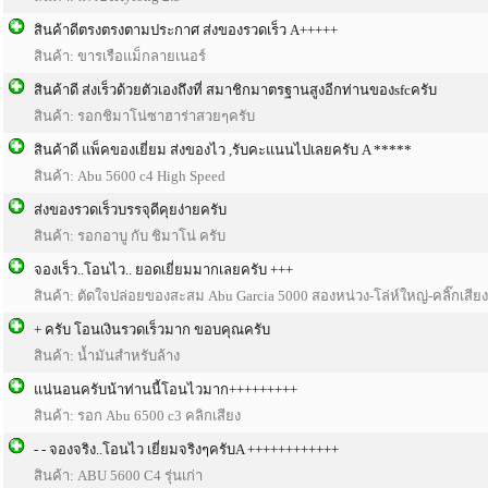
สินค้าดีตรงตรงตามประกาศ ส่งของรวดเร็ว A+++++
สินค้า: ขารเรือแม็กลายเนอร์
สินค้าดี ส่งเร็วด้วยตัวเองถึงที่ สมาชิกมาตรฐานสูงอีกท่านของsfcครับ
สินค้า: รอกชิมาโน่ซาฮาร่าสวยๆครับ
สินค้าดี แพ็คของเยี่ยม ส่งของไว ,รับคะแนนไปเลยครับ A *****
สินค้า: Abu 5600 c4 High Speed
ส่งของรวดเร็วบรรจุดีคุยง่ายครับ
สินค้า: รอกอาบู กับ ชิมาโน่ ครับ
จองเร็ว..โอนไว.. ยอดเยี่ยมมากเลยครับ +++
สินค้า: ตัดใจปล่อยของสะสม Abu Garcia 5000 สองหน่วง-โล่ห์ใหญ่-คลิ๊กเสียง
+ ครับ โอนเงินรวดเร็วมาก ขอบคุณครับ
สินค้า: น้ำมันสำหรับล้าง
แน่นอนครับน้าท่านนี้โอนไวมาก+++++++++
สินค้า: รอก Abu 6500 c3 คลิกเสียง
- - จองจริง..โอนไว เยี่ยมจริงๆครับA ++++++++++++
สินค้า: ABU 5600 C4 รุ่นเก่า