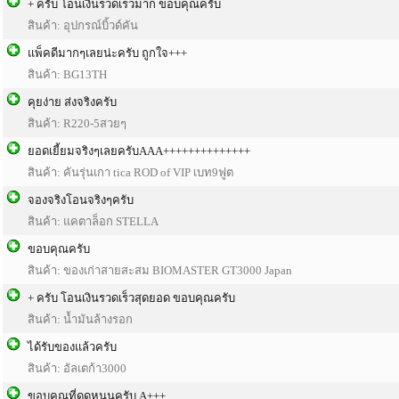
+ ครับ โอนเงินรวดเร็วมาก ขอบคุณครับ
สินค้า: อุปกรณ์บิ้วด์คัน
แพ็คดีมากๆเลยน่ะครับ ถูกใจ+++
สินค้า: BG13TH
คุยง่าย ส่งจริงครับ
สินค้า: R220-5สวยๆ
ยอดเยี้ยมจริงๆเลยครับAAA++++++++++++++
สินค้า: คันรุ่นเกา tica ROD of VIP เบท9ฟูต
จองจริงโอนจริงๆครับ
สินค้า: แคตาล็อก STELLA
ขอบคุณครับ
สินค้า: ของเก่าสายสะสม BIOMASTER GT3000 Japan
+ ครับ โอนเงินรวดเร็วสุดยอด ขอบคุณครับ
สินค้า: น้ำมันล้างรอก
ได้รับของแล้วครับ
สินค้า: อัลเตก้า3000
ขอบคุณที่ดุดหนุนครับ A+++