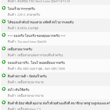
สินค้า: คันสปิน TSU.Steel Lotus รุ่นเก่า ยาว 10
โอนเร็วมากๆๆๆครับ
สินค้า: 220-5. สวยๆครับ
ได้ของแล้วคับน้าของสวย แพ๊คดี ส่งไวมากเลยคับ
สินค้า: RAPALA ยกชุด
+++ จองจริง โอนจริง ขอบคุณมากครับ +++
สินค้า: Tsu steel lotus รุ่นแรก
เหยื่อสวยมากครับ
สินค้า: เหยื่อสวยๆ(ต่อจากรอบที่แล้วครับ)
จองแล้วเอาจริง...โอนไวยอดเยียมมากครับ
สินค้า: คัน ABU เบส 9 ฟุต , รอก ABU 5600
สินค้าสภาพดี + จัดส่งเร็วครับ
สินค้า: เหยื่อสวยๆมากมาย
ส่งไว ทันใช้ครับ
สินค้า: เหยื่อสวยๆมากมาย
สินค้าดี อัธยาศัยดี คุยง่าย ส่งเร็วด้วยตัวเองถึงที่ สมาชิกมาตรฐานสูงของsfcค
สินค้า: เครื่องHyfong 2.5