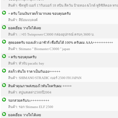
สินค้า: ซีทฟูจิ เบอร์ 17กับเบอร์ 18 สปิน สีควัน ป้ายทอง &ไกด์ ฟูจิซิลิคอล ทรง
+ ครับ โอนเงินรวดเร็วมากเลย ขอบคุณครับ
สินค้า: สีย้อมแบลงค์
ยอดเยี่ยม วางใจได้เลย
สินค้า: ::>05 Twinpower C3000 กล่องอุปกรณ์ ครบๆ 3600 บ.
สุดยอดครับ จองเเล้ว เอาชัวร์ เชื่อถือได้ 100% ครับผม AAA+++++++++++
สินค้า: Shimano " Biomaster C3000 " japan
+ ครับ ขอบคุณครับ
สินค้า: หัวจับ pacafic bay
ส่งเร็ว ทันใจ ราคาเป็นกันเอง++++++
สินค้า: SHIMANO STRADIC เบอร์ 2500 FH JAPAN
สินค้าคุณภาพส่งของไวทันใจครับผม +++++
สินค้า: สปูนสเตล่า2500ปี2004
รอกสวยครับA±++++++++++
สินค้า: รอก Shimano ELF 2500
ยอดเยี่ยม วางใจได้เลย