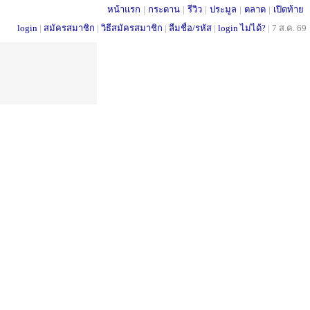
หน้าแรก
|
กระดาน
|
รีวิว
|
ประมูล
|
ตลาด
|
เปิดท้าย
login
|
สมัครสมาชิก
|
วิธีสมัครสมาชิก
|
ลืมชื่อ/รหัส
|
login ไม่ได้?
|
7 ส.ค. 69