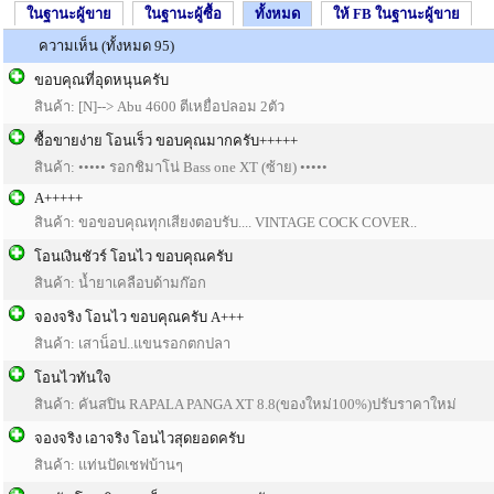
ในฐานะผู้ขาย
ในฐานะผู้ซื้อ
ทั้งหมด
ให้ FB ในฐานะผู้ขาย
ความเห็น (ทั้งหมด 95)
ขอบคุณที่อุดหนุนครับ
สินค้า: [N]--> Abu 4600 ตีเหยื่อปลอม 2ตัว
ซื้อขายง่าย โอนเร็ว ขอบคุณมากครับ+++++
สินค้า: ••••• รอกชิมาโน่ Bass one XT (ซ้าย) •••••
A+++++
สินค้า: ขอขอบคุณทุกเสียงตอบรับ.... VINTAGE COCK COVER..
โอนเงินชัวร์ โอนไว ขอบคุณครับ
สินค้า: น้ำยาเคลือบด้ามก๊อก
จองจริง​ โอนไว​ ขอบคุณครับ​ A+++
สินค้า: เสาน็อป..แขนรอกตกปลา
โอนไวทันใจ
สินค้า: คันสปิน RAPALA PANGA XT 8.8(ของใหม่100%)ปรับราคาใหม่
จองจริง เอาจริง โอนไวสุดยอดครับ
สินค้า: แท่นปัดเชฟบ้านๆ