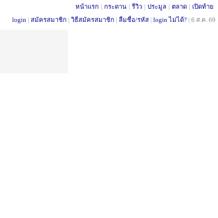
หน้าแรก
|
กระดาน
|
รีวิว
|
ประมูล
|
ตลาด
|
เปิดท้าย
login
|
สมัครสมาชิก
|
วิธีสมัครสมาชิก
|
ลืมชื่อ/รหัส
|
login ไม่ได้?
|
6 ส.ค. 69