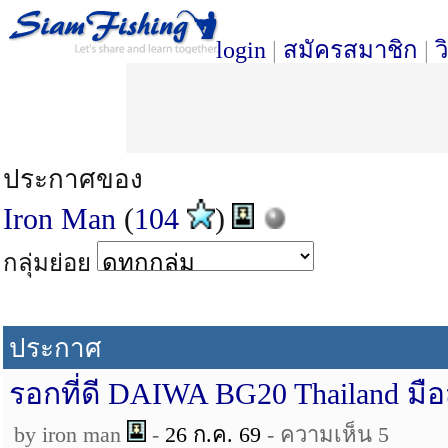
login
|
สมัครสมาชิก
|
ว
ประกาศของ
Iron Man
(
104
)
กลุ่มย่อย
ประกาศ
รอกที่ดี DAIWA BG20 Thailand มื
by iron man
-
26 ก.ค. 69
- ความเห็น 5