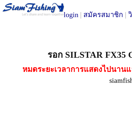
login
|
สมัครสมาชิก
|
ว
รอก SILSTAR FX35 
หมดระยะเวลาการแสดงไปนานแล้ว เ
siamfis