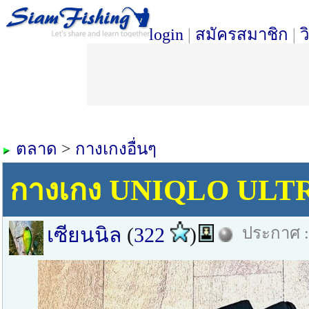
login
|
สมัครสมาชิก
|
ว
ตลาด
>
กางเกงอื่นๆ
กางเกง UNIQLO ULT
เซียนนิล
(
322
)
ประกาศ : 