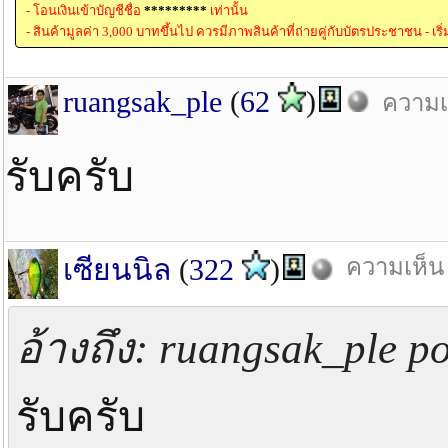
- โอนเงินเข้าบัญชีชื่อ
*********
เท่านั้น
- สินค้ามูลค่า 3,000 บาทขึ้นไป ควรมีภาพสินค้าที่ถ่ายคู่กับบัตรประชาชน - เริ
ruangsak_ple
(
62
)
ความเห
รับครับ
เซียนนิล
(
322
)
ความเห็น 
อ้างถึง: ruangsak_ple po
รับครับ