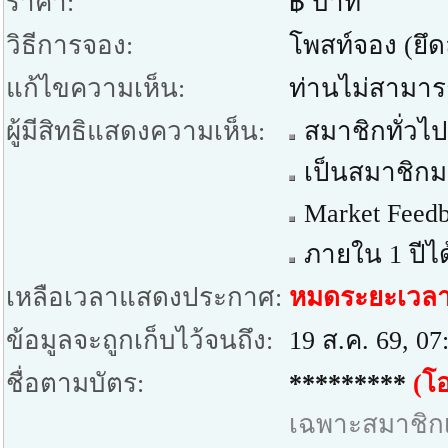
ราคา:
฿ บาท
วิธีการจอง:
โพสท์จอง (ยึ
แก้ไขความเห็น:
ท่านไม่สามาร
ผู้มีสิทธิแสดงความเห็น:
สมาชิกทั่วไป
เป็นสมาชิกมา
Market Feedb
ภายใน 1 ปีได
เหลือเวลาแสดงประกาศ:
หมดระยะเวล
ข้อมูลจะถูกเก็บไว้จนถึง:
19 ส.ค. 69, 07
ชื่อตามบัตร:
*********
(โอ
เฉพาะสมาชิกเท