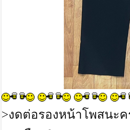
>งดต่อรองหน้าโพสนะค