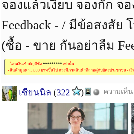
จองแล้วเงียบ จองกั๊ก จ
Feedback - / มีข้อสงสั
(ซื้อ - ขาย กันอย่าลืม 
- โอนเงินเข้าบัญชีชื่อ
*********
เท่านั้น
- สินค้ามูลค่า 3,000 บาทขึ้นไป ควรมีภาพสินค้าที่ถ่ายคู่กับบัตรประชาชน - เริ
เซียนนิล
(
322
)
ความเห็น 