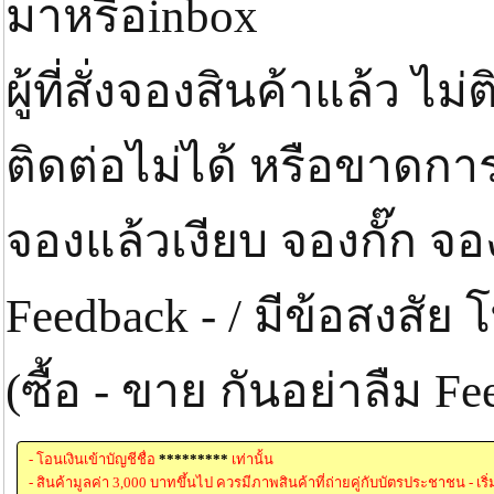
มาหรือinbox
ผู้ที่สั่งจองสินค้าแล้ว ไ
ติดต่อไม่ได้ หรือขาดกา
จองแล้วเงียบ จองกั๊ก จ
Feedback - / มีข้อสงสั
(ซื้อ - ขาย กันอย่าลืม 
- โอนเงินเข้าบัญชีชื่อ
*********
เท่านั้น
- สินค้ามูลค่า 3,000 บาทขึ้นไป ควรมีภาพสินค้าที่ถ่ายคู่กับบัตรประชาชน - เริ