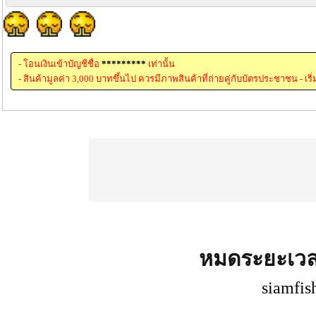
- โอนเงินเข้าบัญชีชื่อ
*********
เท่านั้น
- สินค้ามูลค่า 3,000 บาทขึ้นไป ควรมีภาพสินค้าที่ถ่ายคู่กับบัตรประชาชน - เริ
หมดระยะเว
siamfis