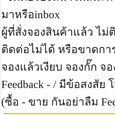
มาหรือinbox
ผู้ที่สั่งจองสินค้าแล้ว ไ
ติดต่อไม่ได้ หรือขาดกา
จองแล้วเงียบ จองกั๊ก จ
Feedback - / มีข้อสงสั
(ซื้อ - ขาย กันอย่าลืม 