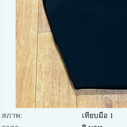
สภาพ:
เทียบมือ 1