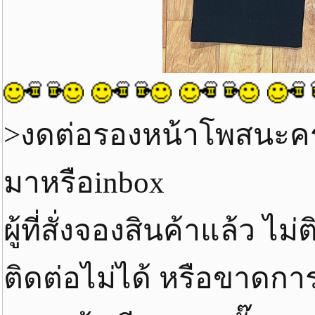
>งดต่อรองหน้าโพสนะค
มาหรือinbox
ผู้ที่สั่งจองสินค้าแล้ว ไ
ติดต่อไม่ได้ หรือขาดกา