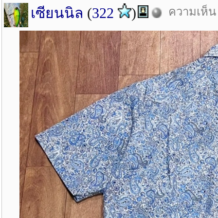
เซียนนิล
(
322
)
ความเห็น 