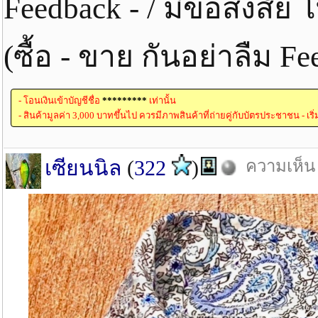
Feedback - / มีข้อสงสั
(ซื้อ - ขาย กันอย่าลืม 
- โอนเงินเข้าบัญชีชื่อ
*********
เท่านั้น
- สินค้ามูลค่า 3,000 บาทขึ้นไป ควรมีภาพสินค้าที่ถ่ายคู่กับบัตรประชาชน - เริ
เซียนนิล
(
322
)
ความเห็น 