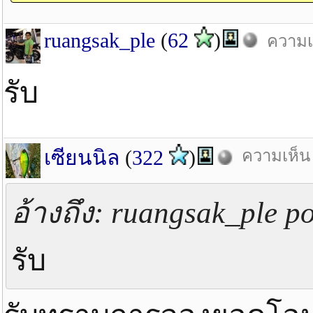
ruangsak_ple
(
62
)
ความเห
รับ
เซียนนิล
(
322
)
ความเห็น 
อ้างถึง: ruangsak_ple po
รับ