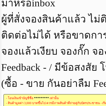
มาหรือinbox
ผู้ที่สั่งจองสินค้าแล้ว ไ
ติดต่อไม่ได้ หรือขาดกา
จองแล้วเงียบ จองกั๊ก จ
Feedback - / มีข้อสงสั
(ซื้อ - ขาย กันอย่าลืม 
- โอนเงินเข้าบัญชีชื่อ
*********
เท่านั้น
- สินค้ามูลค่า 3,000 บาทขึ้นไป ควรมีภาพสินค้าที่ถ่ายคู่กับบัตรประชาชน - เริ