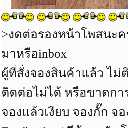
>งดต่อรองหน้าโพสนะค
มาหรือinbox
ผู้ที่สั่งจองสินค้าแล้ว ไ
ติดต่อไม่ได้ หรือขาดกา
จองแล้วเงียบ จองกั๊ก จ