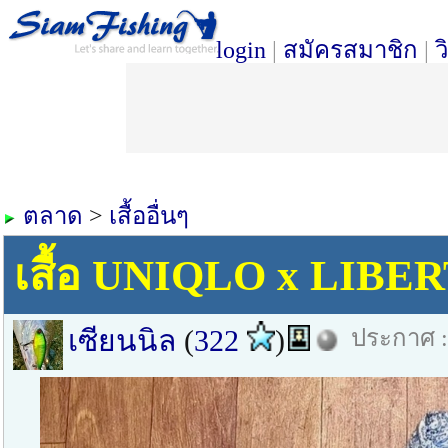
login
|
สมัครสมาชิก
|
ว
ตลาด
>
เสื้ออื่นๆ
เสื้อ UNIQLO x LIB
เซียนนิล
(
322
)
ประกาศ : 