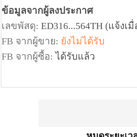
ข้อมูลจากผู้ลงประกาศ
เลขพัสดุ:
ED316...564TH (แจ้งเมื่อ
FB จากผู้ขาย:
ยังไม่ได้รับ
FB จากผู้ซื้อ:
ได้รับแล้ว
PDATE = 1777550088.34
หมดระยะเว