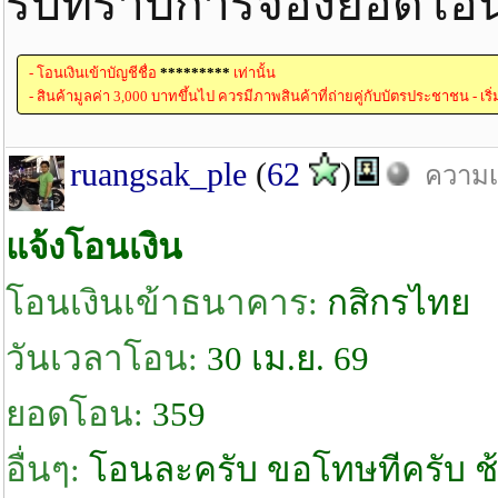
รับทราบการจองยอดโอน
- โอนเงินเข้าบัญชีชื่อ
*********
เท่านั้น
- สินค้ามูลค่า 3,000 บาทขึ้นไป ควรมีภาพสินค้าที่ถ่ายคู่กับบัตรประชาชน - เริ
ruangsak_ple
(
62
)
ความเห
แจ้งโอนเงิน
โอนเงินเข้าธนาคาร:
กสิกรไทย
วันเวลาโอน:
30 เม.ย. 69
ยอดโอน:
359
อื่นๆ:
โอนละครับ ขอโทษทีครับ ช้