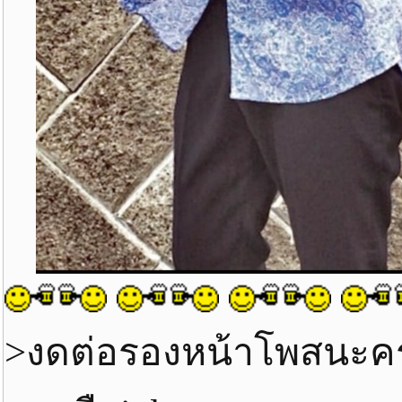
>งดต่อรองหน้าโพสนะค