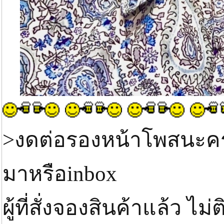
>งดต่อรองหน้าโพสนะค
มาหรือinbox
ผู้ที่สั่งจองสินค้าแล้ว ไ