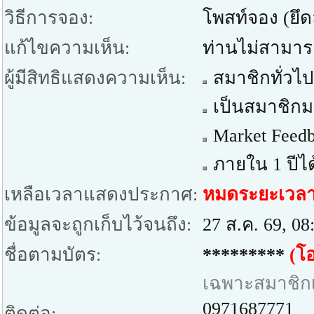
วิธีการจอง:
โพสท์จอง (ยึ
แก้ไขความเห็น:
ท่านไม่สามาร
ผู้มีสิทธิแสดงความเห็น:
สมาชิกทั่วไป
เป็นสมาชิกมา
Market Feedb
ภายใน 1 ปีได
เหลือเวลาแสดงประกาศ:
หมดระยะเวล
ข้อมูลจะถูกเก็บไว้จนถึง:
27 ส.ค. 69, 08
ชื่อตามบัตร:
*********
(โอ
เฉพาะสมาชิกเท
0971687771
ติดต่อ: