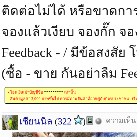
ติดต่อไม่ได้ หรือขาดกา
จองแล้วเงียบ จองกั๊ก จ
Feedback - / มีข้อสงสั
(ซื้อ - ขาย กันอย่าลืม 
- โอนเงินเข้าบัญชีชื่อ
*********
เท่านั้น
- สินค้ามูลค่า 3,000 บาทขึ้นไป ควรมีภาพสินค้าที่ถ่ายคู่กับบัตรประชาชน - เริ
เซียนนิล
(
322
)
ความเห็น 