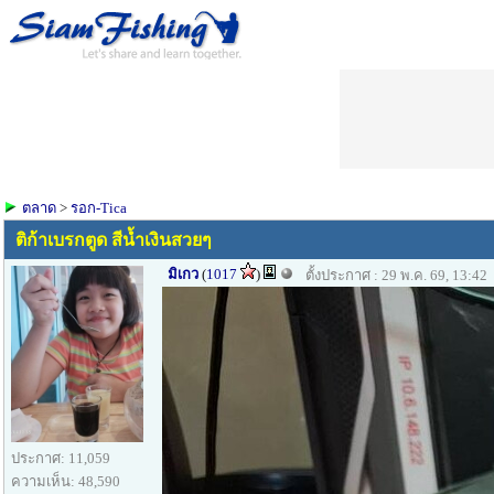
ตลาด
>
รอก-Tica
ติก้าเบรกตูด สีน้ำเงินสวยๆ
มิเกว
(
1017
)
ตั้งประกาศ : 29 พ.ค. 69, 13:42
ประกาศ: 11,059
ความเห็น: 48,590