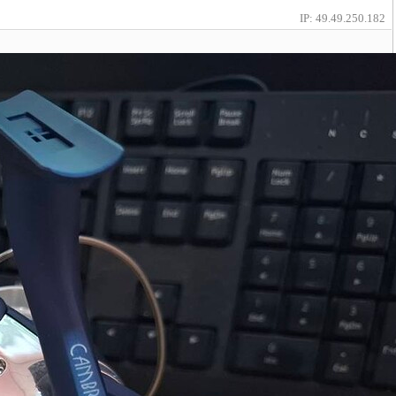
IP: 49.49.250.182