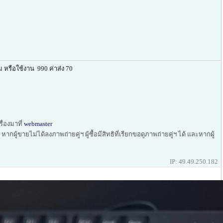
หรือใช้งาน 990 ค่าส่ง 70
ื่องมาที่
webmaster
ากผู้ขายไม่ได้ลงภาพถ่ายคู่ฯ ผู้ซื้อมีสิทธิที่เรียกขอดูภาพถ่ายคู่ฯ ได้ และหากผู้
IP: 49.49.250.182