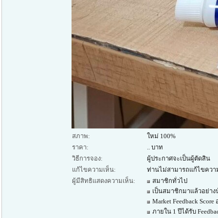
สภาพ:
ใหม่ 100%
ราคา:
.. บาท
วิธีการจอง:
ผู้ประกาศจะเป็นผู้ตัดสิน
แก้ไขความเห็น:
ท่านไม่สามารถแก้ไขความ
ผู้มีสิทธิแสดงความเห็น:
สมาชิกทั่วไป
เป็นสมาชิกมาแล้วอย่างน
Market Feedback Score 
ภายใน 1 ปีได้รับ Feedba