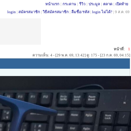
หน้าแรก
|
กระดาน
|
รีวิว
|
ประมูล
|
ตลาด
|
เปิดท้าย
login
|
สมัครสมาชิก
|
วิธีสมัครสมาชิก
|
ลืมชื่อ/รหัส
|
login ไม่ได้?
|
9 ส.ค. 69
หน้าที่:
1
ความเห็น: 4 - [29 พ.ค. 69, 13:42] ดู: 175 - [23 ก.ค. 69, 04:15]