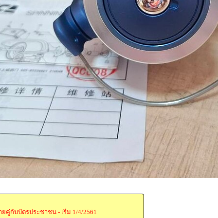
ายคู่กับบัตรประชาชน - เริ่ม 1/4/2561