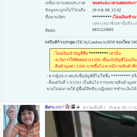
เหลือเวลาแสดงประกาศ:
หมดระยะเวลาแสดงประกา
ข้อมูลจะถูกเก็บไว้จนถึง:
26 ก.ย. 69, 13:42
ชื่อตามบัตร:
*********
(โอนเงินเข้าบ/ช 
เฉพาะสมาชิกเท่านั้นที่จะเ
0831224091
ติดต่อ:
#สปินติก้าเบรกตูด (TICA) Cambria lz3050 ของใหม่ 1
- โอนเงินเข้าบัญชีชื่อ
*********
เท่านั้น
- ระวังการให้ติดต่อทาง LINE เพื่อแจ้งบัญชีโอนเงินอ
- สินค้ามูลค่า 3,000 บาทขึ้นไป ควรมีภาพสินค้าที่ถ
- หากผู้ประกาศแจ้งชื่อบัญชีที่ไม่ใช่ชื่อ
*********
หรื
- ตั้งแต่วันที่ 1/4/2561 เป็นต้นไป การลงขายสินค้ามูล
ขายไม่ส่งภาพให้ ผู้ซื้อมีสิทธิจะปฎิเสธการชำระเงินได
มิเกว
(
1017
)
ความเห็นที่ 1 : 29 พ.ค. 69, 13:4