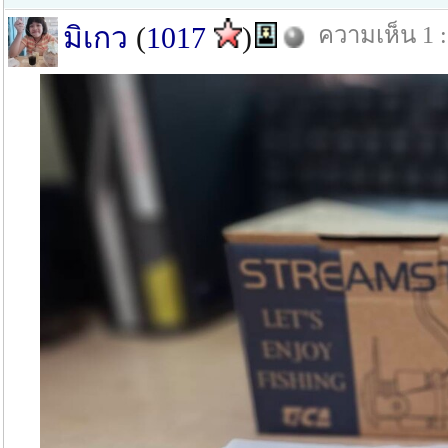
มิเกว
(
1017
)
ความเห็น 1 : 