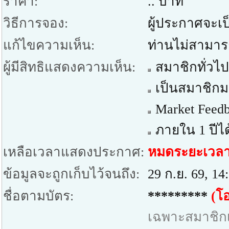
ราคา:
.. บาท
วิธีการจอง:
ผู้ประกาศจะเป็
แก้ไขความเห็น:
ท่านไม่สามาร
ผู้มีสิทธิแสดงความเห็น:
สมาชิกทั่วไป
เป็นสมาชิกมา
Market Feedb
ภายใน 1 ปีได
เหลือเวลาแสดงประกาศ:
หมดระยะเวล
ข้อมูลจะถูกเก็บไว้จนถึง:
29 ก.ย. 69, 14
ชื่อตามบัตร:
*********
(โอ
เฉพาะสมาชิกเท