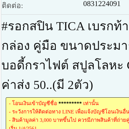
0831224091
ติดต่อ:
#รอกสปิน TICA เบรกท้าย
กล่อง คู่มือ ขนาดประ
บอดี้กราไฟต์ สปูลโลหะ Ge
ค่าส่ง 50..(มี 2ตัว)
- โอนเงินเข้าบัญชีชื่อ
*********
เท่านั้น
- ระวังการให้ติดต่อทาง LINE เพื่อแจ้งบัญชีโอนเงินอื่
- สินค้ามูลค่า 3,000 บาทขึ้นไป ควรมีภาพสินค้าที่ถ่าย
เริ่ม 1/4/2561