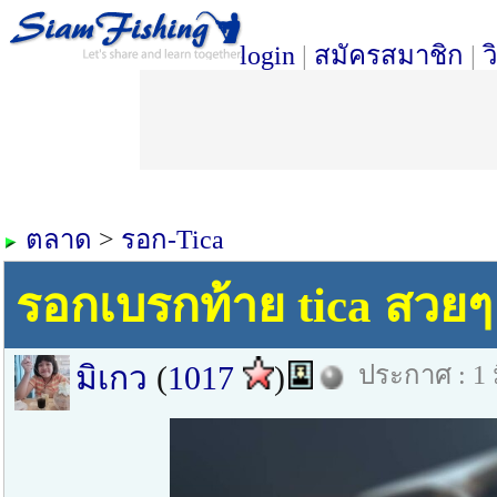
login
|
สมัครสมาชิก
|
ว
ตลาด
>
รอก-Tica
รอกเบรกท้าย tica สวยๆ
มิเกว
(
1017
)
ประกาศ : 1 ม