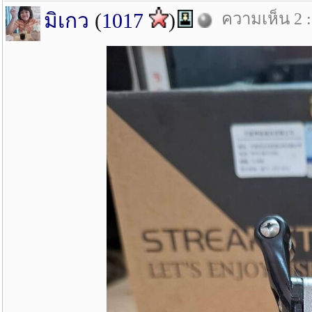
มิเกว
(
1017
)
ความเห็น 2 : 