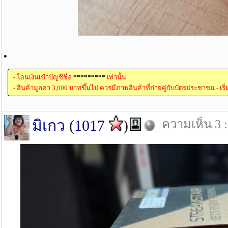
.
- โอนเงินเข้าบัญชีชื่อ
*********
เท่านั้น
- สินค้ามูลค่า 3,000 บาทขึ้นไป ควรมีภาพสินค้าที่ถ่ายคู่กับบัตรประชาชน - เริ
มิเกว
(
1017
)
ความเห็น 3 : 