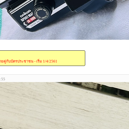
ายคู่กับบัตรประชาชน - เริ่ม 1/4/2561
1:55