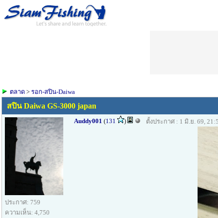
ตลาด
>
รอก-สปิน-Daiwa
สปิน Daiwa GS-3000 japan
Auddy001
(
131
)
ตั้งประกาศ : 1 มิ.ย. 69, 21:
ประกาศ: 759
ความเห็น: 4,750