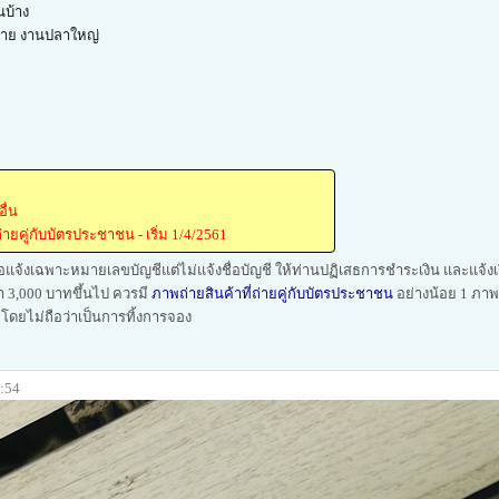
นบ้าง
วาย งานปลาใหญ่
ื่น
่ายคู่กับบัตรประชาชน - เริ่ม 1/4/2561
อแจ้งเฉพาะหมายเลขบัญชีแต่ไม่แจ้งชื่อบัญชี ให้ท่านปฏิเสธการชำระเงิน และแจ้งเร
ค่า 3,000 บาทขึ้นไป ควรมี
ภาพถ่ายสินค้าที่ถ่ายคู่กับบัตรประชาชน
อย่างน้อย 1 ภาพ ห
้ โดยไม่ถือว่าเป็นการทิ้งการจอง
1:54