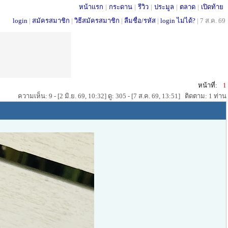
หน้าแรก
|
กระดาน
|
รีวิว
|
ประมูล
|
ตลาด
|
เปิดท้าย
login
|
สมัครสมาชิก
|
วิธีสมัครสมาชิก
|
ลืมชื่อ/รหัส
|
login ไม่ได้?
|
7 ส.ค. 69
หน้าที่:
1
ความเห็น: 9 - [2 มิ.ย. 69, 10:32] ดู: 305 - [7 ส.ค. 69, 13:51] ติดตาม: 1 ท่าน