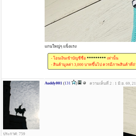
แกนใหญ่ๆ แข็งแรง
- โอนเงินเข้าบัญชีชื่อ
*********
เท่านั้น
- สินค้ามูลค่า 3,000 บาทขึ้นไป ควรมีภาพสินค้าที่ถ่
Auddy001
(
131
)
ความเห็นที่ 2 : 1 มิ.ย. 69, 2
ประกาศ: 759