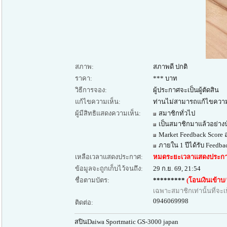
สภาพ:
สภาพดี ปกติ
ราคา:
*** บาท
วิธีการจอง:
ผู้ประกาศจะเป็นผู้ตัดสิน
แก้ไขความเห็น:
ท่านไม่สามารถแก้ไขความ
ผู้มีสิทธิแสดงความเห็น:
สมาชิกทั่วไป
เป็นสมาชิกมาแล้วอย่างน
Market Feedback Score 
ภายใน 1 ปีได้รับ Feedba
เหลือเวลาแสดงประกาศ:
หมดระยะเวลาแสดงประกา
ข้อมูลจะถูกเก็บไว้จนถึง:
29 ก.ย. 69, 21:54
ชื่อตามบัตร:
*********
(โอนเงินเข้าบ/ช 
เฉพาะสมาชิกเท่านั้นที่จะเ
0946069998
ติดต่อ:
สปินDaiwa Sportmatic GS-3000 japan