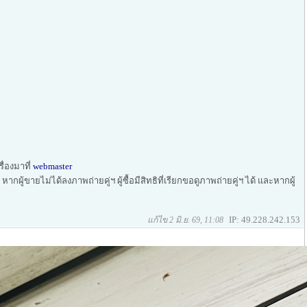
ื่องมาที่
webmaster
ากผู้ขายไม่ได้ลงภาพถ่ายคู่ฯ ผู้ซื้อมีสิทธิที่เรียกขอดูภาพถ่ายคู่ฯ ได้ และหากผู้
IP: 49.228.242.153
แก้ไข 2 มิ.ย. 69, 11:08