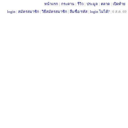
หน้าแรก
|
กระดาน
|
รีวิว
|
ประมูล
|
ตลาด
|
เปิดท้าย
login
|
สมัครสมาชิก
|
วิธีสมัครสมาชิก
|
ลืมชื่อ/รหัส
|
login ไม่ได้?
|
6 ส.ค. 69