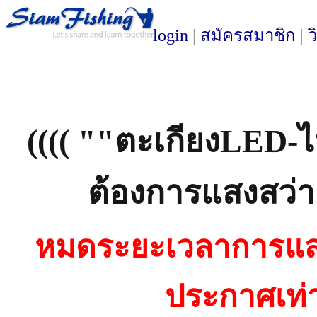
login
|
สมัครสมาชิก
|
ว
(((( ""ตะเกียงLED-ไ
ต้องการแสงสว่าง
หมดระยะเวลาการแสด
ประกาศเท่าน