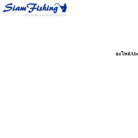
อะไหล่Abu 