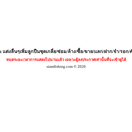
แต่งลื่นๆเพิ่มลูกปืนชุดเกลี่ย/ซ่อม/ล้าง/ซื้อ/ขาย/แลก/ฝาก/จำ/รอก/ค
หมดระยะเวลาการแสดงไปนานแล้ว เฉพาะผู้ลงประกาศเท่านั้นที่จะเข้าดูได้
siamfishing.com © 2026