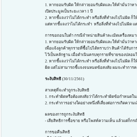
1. หากยอมรับผิด ให้กล่าวยอมรับผิดและให้คำมั่นว่าห
เปิดประมูลเป็นระยะเวลา 1 ปี
2. หากชี้แจงว่าไม่ได้กระทำ หรือสิ่งที่ทำลงไปไม่ผ
แต่หากชี้แจงว่าไม่ได้กระทำ หรือสิ่งที่ทำลงไปไม่ผิด
การขอถอนใบดำ กรณีจำหน่ายสินค้าละเมิดเครื่องหมา
1. หากยอมรับผิด ให้กล่าวยอมรับผิดและให้คำมั่นว่าหา
เพื่อแจ้งลูกค้าทุกรายที่ซื้อไปได้ทราบว่า สินค้าได้ร
ไว้เป็นหลักฐาน เมื่อดำเนินครบทุกรายที่ขายของปลอ
2. หากชี้แจงว่าไม่ได้กระทำ หรือสิ่งที่ทำลงไปไม่ผิ
ผิด แต่ไม่สามารถชี้แจงจนหมดข้อสงสัย ผมจะทำการคงใ
ระงับสิทธิ
(30/11/2561)
สาเหตุที่จะทำถูกระงับสิทธิ
1. กระทำผิดหรือต้องสงสัยว่าได้กระทำผิดข้อกำหนดในก
2. กระทำการอย่างใดอย่างหนึ่งที่เสี่ยงต่อการเกิดความเสี
ผลของการถูกระงับสิทธิ
- เสียสิทธิการซื้อขาย หรือโพสท์ความเห็น แล้วแต่ก็
การขอคืนสิทธิ