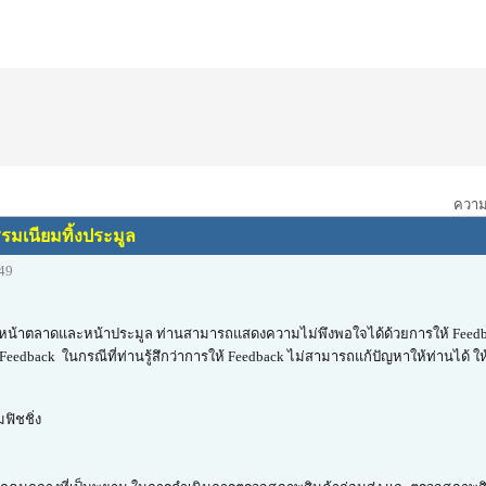
ความเ
รมเนียมทิ้งประมูล
:49
้นในหน้าตลาดและหน้าประมูล ท่านสามารถแสดงความไม่พึงพอใจได้ด้วยการให้ Feedb
eedback ในกรณีที่ท่านรู้สึกว่าการให้ Feedback ไม่สามารถแก้ปัญหาให้ท่านได้ ให้
ฟิชชิ่ง