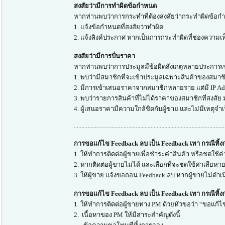
สงสัยว่ามีการทำผิดข้อกำหนด
หากท่านพบว่าการกระทำที่ต้องสงสัยว่ากระทำผิดข้อกำหน
1. แจ้งข้อกำหนดที่สงสัยว่าทำผิด
2. แจ้งลิงค์ประกาศ หากเป็นการกระทำผิดที่ช่องความเห
สงสัยว่ามีการปั่นราคา
หากท่านพบว่าการประมูลมีข้อผิดสังเกตุหลายประการเ
1. พบว่ามีสมาชิกที่จะเข้าประมูลเฉพาะสินค้าของสมาชิ
2. มีการเข้าเสนอราคาจากสมาชิกหลายราย แต่มี IP Add
3. พบว่ารายการสินค้าที่ไม่ได้ราคาของสมาชิกที่สงสัย
4. ผู้เสนอราคามีความใกล้ชิดกับผู้ขาย และไม่มีเหตุจำ
....................................................................................................
การขอแก้ไข Feedback ลบ เป็น Feedback เทา กรณีทิ้
1. ให้ทำการติดต่อผู้ขายเพื่อชำระค่าสินค้า หรือชดใช้ค่
2. หากติดต่อผู้ขายไม่ได้ และเลือกที่จะชดใช้ค่าเสียห
3. ให้ผู้ขาย แจ้งขอถอน Feedback ลบ หากผู้ขายไม่ดำเ
การขอแก้ไข Feedback ลบ เป็น Feedback เทา กรณีทิ้ง
1. ให้ทำการติดต่อผู้ขายทาง PM ด้วยหัวขอว่า “ขอแก้ไข
2. เนื้อหาของ PM ให้มีสาระสำคัญดังนี้