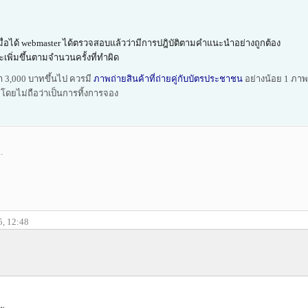
เมื่อได้ webmaster ได้ตรวจสอบแล้วว่ามีการปฎิบัติตามคำแนะนำอย่างถูกต้อง
เพิ่มขึ้นตามจำนวนครั้งที่ทำผิด
ค่า 3,000 บาทขึ้นไป ควรมี
ภาพถ่ายสินค้าที่ถ่ายคู่กับบัตรประชาชน
อย่างน้อย 1 ภาพ ห
้ โดยไม่ถือว่าเป็นการทิ้งการจอง
.
5, 12:48