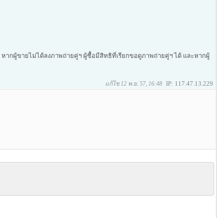
ากผู้ขายไม่ได้ลงภาพถ่ายคู่ฯ ผู้ซื้อมีสิทธิที่เรียกขอดูภาพถ่ายคู่ฯ ได้ และหากผู้
IP: 117.47.13.229
แก้ไข 12 พ.ย. 57, 16:48