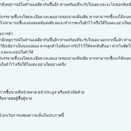
ากมีเหตุการณ์ในทำนองเดียวกันขึ้นอีก ท่านพร้อมที่จะรับใบแดง และจะไม่ขอกลับเ
ิด ก็ให้บรรยายชี้แจงโดยละเอียด และผมอาจสอบถามเพิ่มเติม หากสามารถชี้แจงได้
 แต่ไม่สามารถชี้แจงจนหมดข้อสงสัย ผมจะทำการคงใบดำไว้ หรือให้ใบแดง อย่างใดอย
ยการค้า
กมีเหตุการณ์ในทำนองเดียวกันขึ้นอีก ท่านพร้อมที่จะรับใบแดง นอกจากนี้แล้ว ท่า
ับการวินิจฉัยว่าเป็นของปลอม หากลูกค้าไม่ต้องการรับไว้ ก็ให้ส่งกลับคืนมา หากไม
มไป ผมจะถอนใบดำให้
ด ก็ให้บรรยายชี้แจงโดยละเอียด และผมอาจสอบถามเพิ่มเติม หากสามารถชี้แจงได้จนห
บดำไว้ หรือให้ใบแดง อย่างใดอย่างหนึ่ง
ารซื้อขายที่หน้าตลาด หน้าประมูล หรือหน้าเปิดท้าย
ยหายต่อผู้ซื้อผู้ขาย
กรณี ยกเว้นการแสดงความเห็นในประกาศนี้