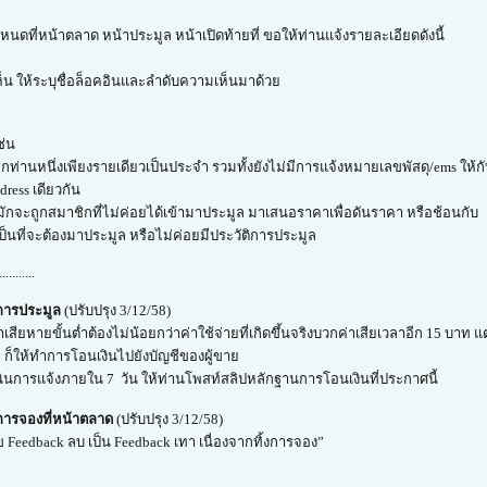
ดที่หน้าตลาด หน้าประมูล หน้าเปิดท้ายที่ ขอให้ท่านแจ้งรายละเอียดดังนี้
็น ให้ระบุชื่อล็อคอินและลำดับความเห็นมาด้วย
ช่น
กท่านหนึ่งเพียงรายเดียวเป็นประจำ รวมทั้งยังไม่มีการแจ้งหมายเลขพัสดุ/ems ให้ก
ress เดียวกัน
 มักจะถูกสมาชิกที่ไม่ค่อยได้เข้ามาประมูล มาเสนอราคาเพื่อดันราคา หรือช้อนกับ
เป็นที่จะต้องมาประมูล หรือไม่ค่อยมีประวัติการประมูล
...........
งการประมูล
(ปรับปรุง 3/12/58)
าเสียหายขั้นต่ำต้องไม่น้อยกว่าค่าใช้จ่ายที่เกิดขึ้นจริงบวกค่าเสียเวลาอีก 15 บาท
าย ก็ให้ทำการโอนเงินไปยังบัญชีของผู้ขาย
นินการแจ้งภายใน 7 วัน ให้ท่านโพสท์สลิปหลักฐานการโอนเงินที่ประกาศนี้
การจองที่หน้าตลาด
(ปรับปรุง 3/12/58)
 Feedback ลบ เป็น Feedback เทา เนื่องจากทิ้งการจอง”