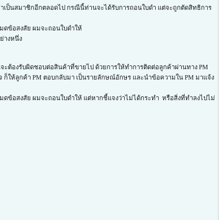
ข้าเป็นสมาชิกอีกตลอดไป กรณีนี้ท่านจะได้รับการถอนใบดำ แต่จะถูกตัดสิทธิการ
จนหมดข้อสงสัย ผมจะถอนใบดำให้
่างหนึ่ง
นจะต้องรับผิดชอบต่อสินค้าที่ขายไป ด้วยการให้ทำการติดต่อลูกค้าผ่านทาง PM
่ติดใจ ก็ให้ลูกค้า PM ตอบกลับมา เป็นรายลักษณ์อักษร และนำข้อความใน PM มาแจ้ง
มดข้อสงสัย ผมจะถอนใบดำให้ แต่หากชี้แจงว่าไม่ได้กระทำ หรือสิ่งที่ทำลงไปไม่