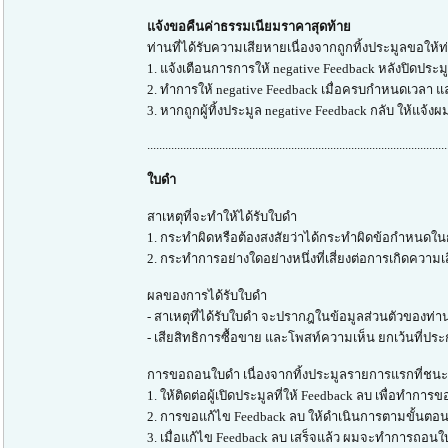
แจ้งขอคืนค่าธรรมเนียมราคาสุดท้าย
ท่านที่ได้รับความเสียหายเนื่องจากถูกทิ้งประมูลขอให้ท
1. แจ้งเตือนการการให้ negative Feedback หลังปิดประ
2. ทำการให้ negative Feedback เมื่อครบกำหนดเวลา แล
3. หากถูกผู้ทิ้งประมูล negative Feedback กลับ ให้แจ้ง
....................................................................................................
ใบดำ
สาเหตุที่จะทำให้ได้รับใบดำ
1. กระทำผิดหรือต้องสงสัยว่าได้กระทำผิดข้อกำหนดในก
2. กระทำการอย่างใดอย่างหนึ่งที่เสี่ยงต่อการเกิดความเสี
ผลของการได้รับใบดำ
- สาเหตุที่ได้รับใบดำ จะปรากฎในข้อมูลส่วนตัวของท่าน 
- เสียสิทธิการซื้อขาย และโพสท์ความเห็น ยกเว้นที่ประ
การขอถอนใบดำ เนื่องจากทิ้งประมูลรายการแรกที่ชนะ (
1. ให้ติดต่อผู้เปิดประมูลที่ให้ Feedback ลบ เพื่อทำกา
2. การขอแก้ไข Feedback ลบ ให้ดำเนินการตามขั้นตอน
3. เมื่อแก้ไข Feedback ลบ เสร็จแล้ว ผมจะทำการถอนใ