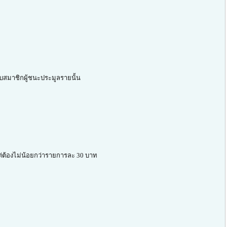
ับสมาชิกผู้ชนะประมูลรายนั้น
 แต่ต้องไม่น้อยกว่ารายการละ 30 บาท