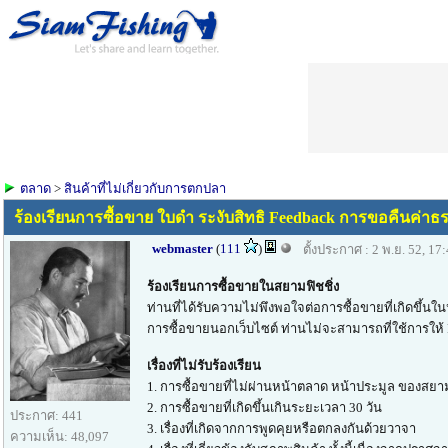
ตลาด
>
สินค้าที่ไม่เกี่ยวกับการตกปลา
ร้องเรียนการซื้อขาย ใบดำ ระงับสิทธิ Feedback การขอคืนค่าธร
webmaster
(
111
)
ตั้งประกาศ : 2 พ.ย. 52, 17
ร้องเรียนการซื้อขายในสยามฟิชชิ่ง
ท่านที่ได้รับความไม่พึงพอใจต่อการซื้อขายที่เกิดขึ
การซื้อขายนอกเว็บไซต์ ท่านไม่จะสามารถที่ใช้การให้ F
เรื่องที่ไม่รับร้องเรียน
1. การซื้อขายที่ไม่ผ่านหน้าตลาด หน้าประมูล ของสยาม
2. การซื้อขายที่เกิดขึ้นเกินระยะเวลา 30 วัน
ประกาศ: 441
3. เรื่องที่เกิดจากการพูดคุยหรือตกลงกันด้วยวาจา
ความเห็น: 48,097