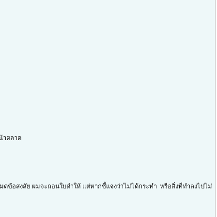
หน้าตลาด
มดข้อสงสัย ผมจะถอนใบดำให้ แต่หากชี้แจงว่าไม่ได้กระทำ หรือสิ่งที่ทำลงไปไม่