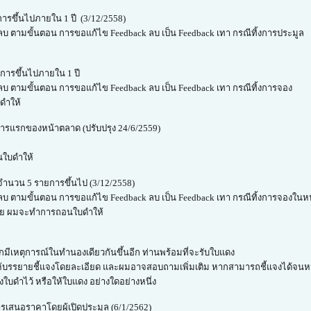
ารขึ้นไปภายใน 1 ปี (3/12/2558)
 ลบ ตามขั้นตอน การขอแก้ไข Feedback ลบ เป็น Feedback เทา กรณีทิ้งการประมูล
การขึ้นไปภายใน 1 ปี
 ลบ ตามขั้นตอน การขอแก้ไข Feedback ลบ เป็น Feedback เทา กรณีทิ้งการจอง
ดำให้
ารแรกของหน้าตลาด (ปรับปรุง 24/6/2559)
นใบดำให้
ำนวน 5 รายการขึ้นไป (3/12/2558)
k ลบ ตามขั้นตอน การขอแก้ไข Feedback ลบ เป็น Feedback เทา กรณีทิ้งการจองใน
 ราย ผมจะทำการถอนใบดำให้
กมีเหตุการณ์ในทำนองเดียวกันขึ้นอีก ท่านพร้อมที่จะรับใบแดง
ด ก็ให้บรรยายชี้แจงโดยละเอียด และผมอาจสอบถามเพิ่มเติม หากสามารถชี้แจงได้จนห
บดำไว้ หรือให้ใบแดง อย่างใดอย่างหนึ่ง
เสนอราคาโดยผู้เปิดประมูล (6/1/2562)