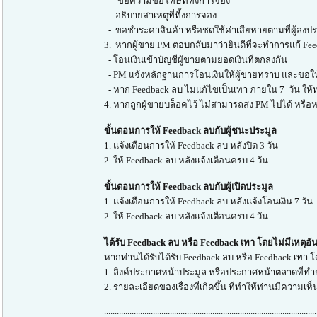
- ข้อความขอโทษที่ทิ้งการจอง
- อธิบายสาเหตุที่ทิ้งการจอง
- ขอชำระค่าสินค้า หรือชดใช้ค่าเสียหายตามที่ผู้ลงประ
3. หากผู้ขาย PM ตอบกลับมาว่ายินดีที่จะทำการแก้ Fee
- โอนเงินเข้าบัญชีผู้ขายตามยอดเงินที่ตกลงกัน
- PM แจ้งหลักฐานการโอนเงินให้ผู้ขายทราบ และขอให
- หาก Feedback ลบ ไม่แก้ไขเป็นเทา ภายใน 7 วัน ให้
4. หากถูกผู้ขายบล็อคไว้ ไม่สามารถส่ง PM ไปได้ หรือหา
ขั้นตอนการให้ Feedback ลบกับผู้ชนะประมูล
1. แจ้งเตือนการให้ Feedback ลบ หลังปิด 3 วัน
2. ให้ Feedback ลบ หลังแจ้งเตือนครบ 4 วัน
ขั้นตอนการให้ Feedback ลบกับผู้เปิดประมูล
1. แจ้งเตือนการให้ Feedback ลบ หลังแจ้งโอนเงิน 7 วัน
2. ให้ Feedback ลบ หลังแจ้งเตือนครบ 4 วัน
ได้รับ Feedback ลบ หรือ Feedback เทา โดยไม่มีเหตุอ
หากท่านได้รับได้รับ Feedback ลบ หรือ Feedback เทา 
1. ลิงค์ประกาศหน้าประมูล หรือประกาศหน้าตลาดที่ท
2. รายละเอียดของเรื่องที่เกิดขึ้น ที่ทำให้ท่านมีความเห
....................................................................................................