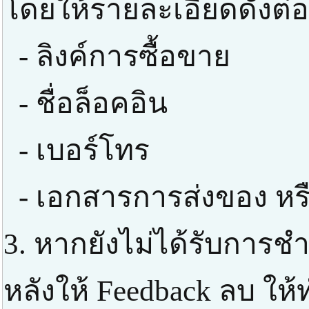
โดยให้รายละเอียดดังต่อ
- ลิงค์การซื้อขาย
- ชื่อล็อคอิน
- เบอร์โทร
- เอกสารการส่งของ หร
3. หากยังไม่ได้รับการช
หลังให้ Feedback ลบ ให้ท