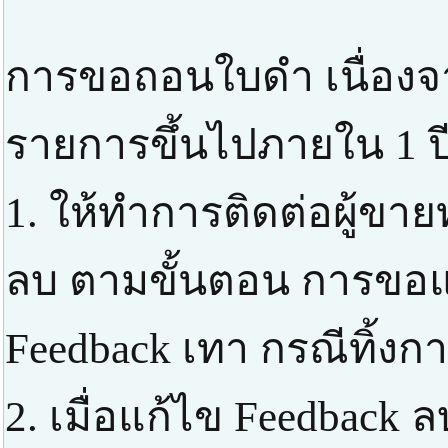
การขอถอนใบดำ เนื่องจ
รายการขึ้นไปภายใน 1 ป
1. ให้ทำการติดต่อผู้ขาย
ลบ ตามขั้นตอน การขอแก
Feedback เทา กรณีทิ้งก
2. เมื่อแก้ไข Feedbac