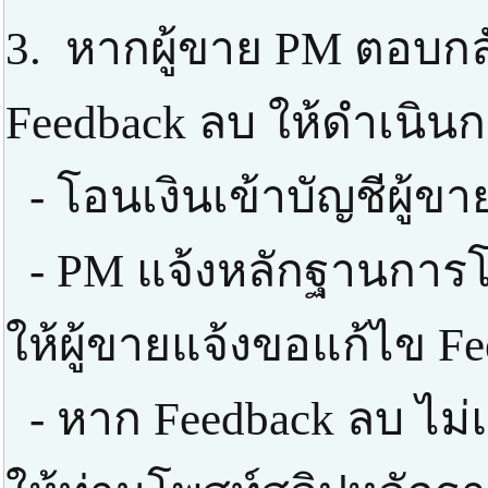
3. หากผู้ขาย PM ตอบกลั
Feedback ลบ ให้ดำเนินก
- โอนเงินเข้าบัญชีผู้ข
- PM แจ้งหลักฐานการโ
ให้ผู้ขายแจ้งขอแก้ไข F
- หาก Feedback ลบ ไม่