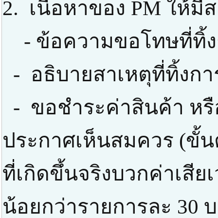
2. เนื้อหาของ PM ให้มีส
- ข้อความขอโทษที่ทิ้
- อธิบายสาเหตุที่ทิ้งก
- ขอชำระค่าสินค้า หรือ
ประกาศเห็นสมควร (ขั้นต่
ที่เกิดขึ้นจริงบวกค่าเสี
น้อยกว่ารายการละ 30 