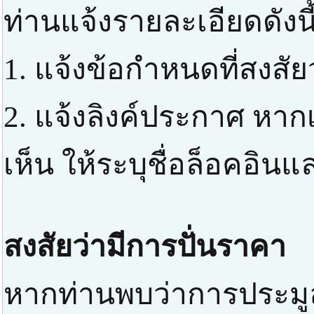
ท่านแจ้งรายละเอียดดังนี
1. แจ้งข้อกำหนดที่สงสัย
2. แจ้งลิงค์ประกาศ หาก
เห็น ให้ระบุชื่อล็อคอิ
สงสัยว่ามีการปั่นราคา
หากท่านพบว่าการประมูล