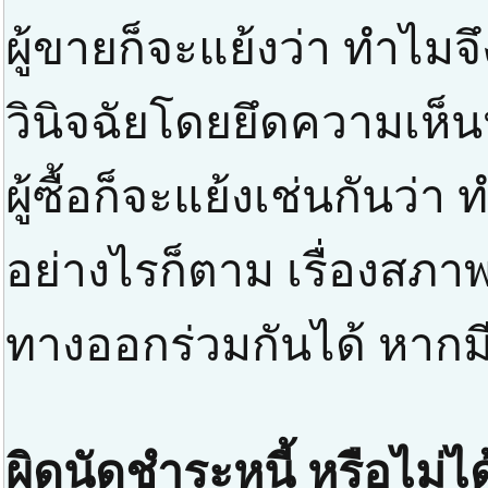
ผู้ขายก็จะแย้งว่า ทำไม
วินิจฉัยโดยยึดความเห็
ผู้ซื้อก็จะแย้งเช่นกันว่
อย่างไรก็ตาม เรื่องสภาพส
ทางออกร่วมกันได้ หากมี
ผิดนัดชำระหนี้ หรือไม่ได