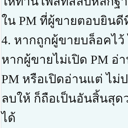
ให้ท่านโพสท์สลิปหลัก
ใน PM ที่ผู้ขายตอบยินดี
4. หากถูกผู้ขายบล็อคไว้
หากผู้ขายไม่เปิด PM อ่า
PM หรือเปิดอ่านแต่ ไม่ป
ลบให้ ก็ถือเป็นอันสิ้นส
ได้