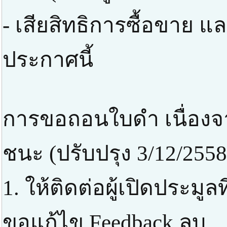
- เสียสิทธิการซื้อขาย แ
ประกาศนี้
การขอถอนใบดำ เนื่องจา
ชนะ (ปรับปรุง 3/12/2558
1. ให้ติดต่อผู้เปิดประมูล
ขอแก้ไข Feedback ลบ