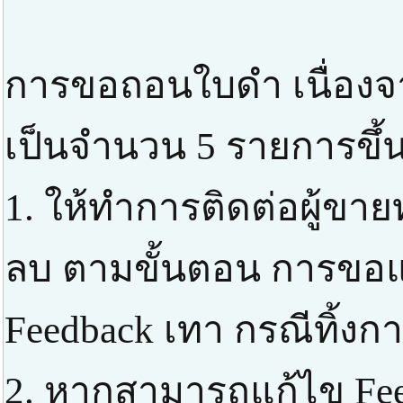
การขอถอนใบดำ เนื่องจ
เป็นจำนวน 5 รายการขึ้น
1. ให้ทำการติดต่อผู้ขาย
ลบ ตามขั้นตอน การขอแก
Feedback เทา กรณีทิ้ง
2. หากสามารถแก้ไข Feed