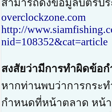
สามารถดึงข้อมูลบัตรปร
overclockzone.com
http://www.siamfishing.
nid=108352&cat=article
สงสัยว่ามีการทำผิดข้อ
หากท่านพบว่าการกระทำท
กำหนดที่หน้าตลาด หน้าป