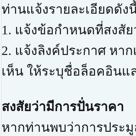
ท่านแจ้งรายละเอียดดังนี
1. แจ้งข้อกำหนดที่สงสัย
2. แจ้งลิงค์ประกาศ หาก
เห็น ให้ระบุชื่อล็อคอิ
สงสัยว่ามีการปั่นราคา
หากท่านพบว่าการประมูล