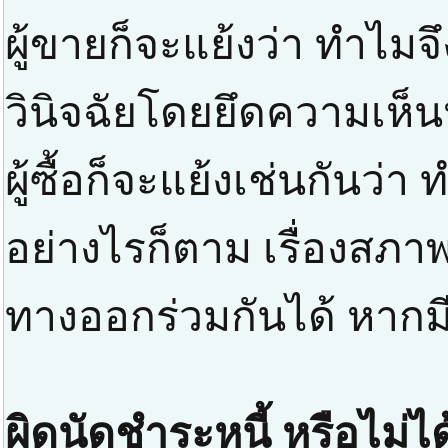
ผู้ขายก็จะแย้งว่า ทำไม
วินิจฉัยโดยยึดความเห็
ผู้ซื้อก็จะแย้งเช่นกันว่
อย่างไรก็ตาม เรื่องสภาพส
ทางออกร่วมกันได้ หากมี
ผิดนัดชำระหนี้ หรือไม่ได