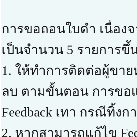
การขอถอนใบดำ เนื่องจ
เป็นจำนวน 5 รายการขึ้น
1. ให้ทำการติดต่อผู้ขาย
ลบ ตามขั้นตอน การขอแก
Feedback เทา กรณีทิ้ง
2. หากสามารถแก้ไข Feed