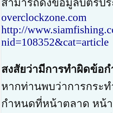
สามารถดึงข้อมูลบัตรปร
overclockzone.com
http://www.siamfishing.
nid=108352&cat=article
สงสัยว่ามีการทำผิดข้อ
หากท่านพบว่าการกระทำท
กำหนดที่หน้าตลาด หน้าป