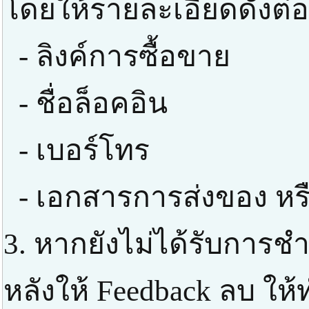
โดยให้รายละเอียดดังต่อ
- ลิงค์การซื้อขาย
- ชื่อล็อคอิน
- เบอร์โทร
- เอกสารการส่งของ หร
3. หากยังไม่ได้รับการช
หลังให้ Feedback ลบ ให้ท