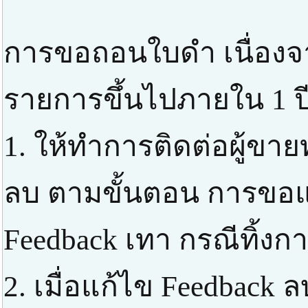
การขอถอนใบดำ เนื่องจ
รายการขึ้นไปภายใน 1 ป
1. ให้ทำการติดต่อผู้ขาย
ลบ ตามขั้นตอน การขอแก
Feedback เทา กรณีทิ้งก
2. เมื่อแก้ไข Feedbac