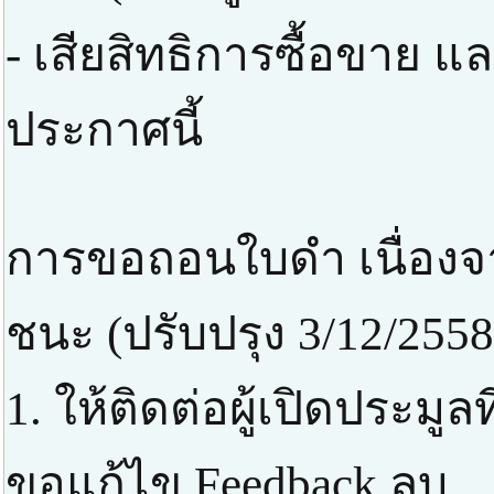
- เสียสิทธิการซื้อขาย แ
ประกาศนี้
การขอถอนใบดำ เนื่องจา
ชนะ (ปรับปรุง 3/12/2558
1. ให้ติดต่อผู้เปิดประมูล
ขอแก้ไข Feedback ลบ