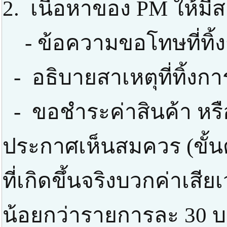
2. เนื้อหาของ PM ให้มีส
- ข้อความขอโทษที่ทิ้
- อธิบายสาเหตุที่ทิ้งก
- ขอชำระค่าสินค้า หรือ
ประกาศเห็นสมควร (ขั้นต่
ที่เกิดขึ้นจริงบวกค่าเสี
น้อยกว่ารายการละ 30 