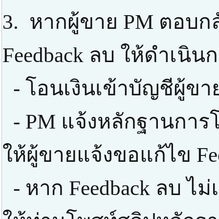
3. หากผู้ขาย PM ตอบกลั
Feedback ลบ ให้ดำเนินก
- โอนเงินเข้าบัญชีผู้ข
- PM แจ้งหลักฐานการโ
ให้ผู้ขายแจ้งขอแก้ไข F
- หาก Feedback ลบ ไม่