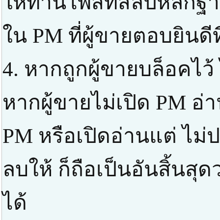
ให้ท่านโพสท์สลิปหลัก
ใน PM ที่ผู้ขายตอบยินดี
4. หากถูกผู้ขายบล็อคไว้
หากผู้ขายไม่เปิด PM อ่า
PM หรือเปิดอ่านแต่ ไม่ป
ลบให้ ก็ถือเป็นอันสิ้นส
ได้