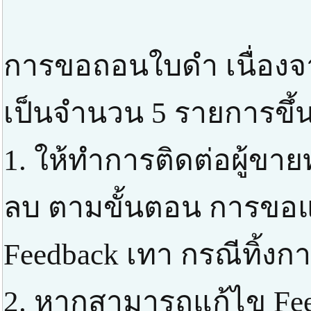
การขอถอนใบดำ เนื่องจ
เป็นจำนวน 5 รายการขึ้น
1. ให้ทำการติดต่อผู้ขาย
ลบ ตามขั้นตอน การขอแก
Feedback เทา กรณีทิ้ง
2. หากสามารถแก้ไข Feed