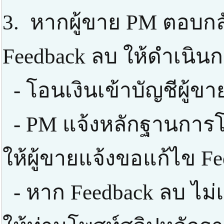
3. หากผู้ขาย PM ตอบกลั
Feedback ลบ ให้ดำเนินก
- โอนเงินเข้าบัญชีผู้ข
- PM แจ้งหลักฐานการโ
ให้ผู้ขายแจ้งขอแก้ไข F
- หาก Feedback ลบ ไม่