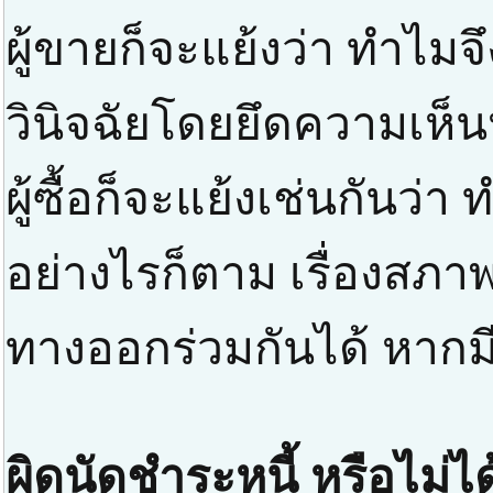
ผู้ขายก็จะแย้งว่า ทำไม
วินิจฉัยโดยยึดความเห็
ผู้ซื้อก็จะแย้งเช่นกันว่
อย่างไรก็ตาม เรื่องสภาพส
ทางออกร่วมกันได้ หากมี
ผิดนัดชำระหนี้ หรือไม่ได