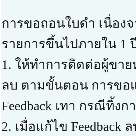
การขอถอนใบดำ เนื่องจ
รายการขึ้นไปภายใน 1 ป
1. ให้ทำการติดต่อผู้ขาย
ลบ ตามขั้นตอน การขอแก
Feedback เทา กรณีทิ้งก
2. เมื่อแก้ไข Feedbac