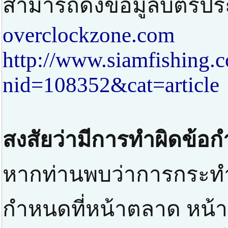
สามารถดึงข้อมูลบัตรปร
overclockzone.com
http://www.siamfishing.
nid=108352&cat=article
สงสัยว่ามีการทำผิดข้อ
หากท่านพบว่าการกระทำท
กำหนดที่หน้าตลาด หน้าป