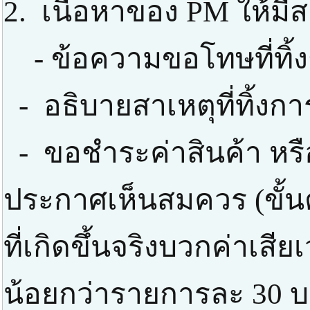
2. เนื้อหาของ PM ให้มีส
- ข้อความขอโทษที่ทิ้
- อธิบายสาเหตุที่ทิ้งก
- ขอชำระค่าสินค้า หรือ
ประกาศเห็นสมควร (ขั้นต่
ที่เกิดขึ้นจริงบวกค่าเสี
น้อยกว่ารายการละ 30 