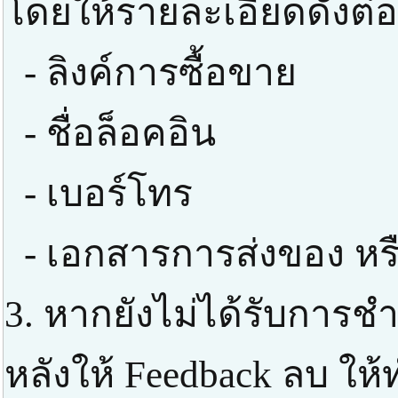
โดยให้รายละเอียดดังต่อ
- ลิงค์การซื้อขาย
- ชื่อล็อคอิน
- เบอร์โทร
- เอกสารการส่งของ หร
3. หากยังไม่ได้รับการช
หลังให้ Feedback ลบ ให้ท