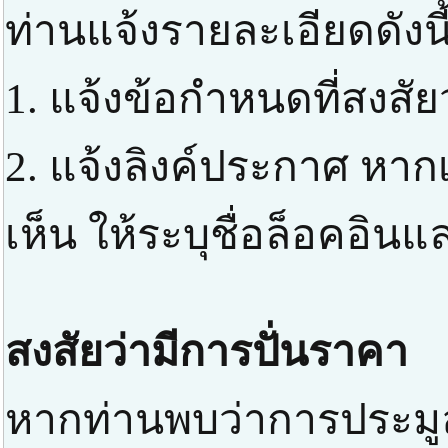
ท่านแจ้งรายละเอียดดังนี
1. แจ้งข้อกำหนดที่สงสัย
2. แจ้งลิงค์ประกาศ หาก
เห็น ให้ระบุชื่อล็อคอิ
สงสัยว่ามีการปั่นราคา
หากท่านพบว่าการประมูล