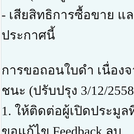
- เสียสิทธิการซื้อขาย แ
ประกาศนี้
การขอถอนใบดำ เนื่องจา
ชนะ (ปรับปรุง 3/12/2558
1. ให้ติดต่อผู้เปิดประมูล
ขอแก้ไข Feedback ลบ