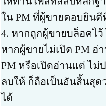
ให้ท่านโพสท์สลิปหลัก
ใน PM ที่ผู้ขายตอบยินดี
4. หากถูกผู้ขายบล็อคไว้
หากผู้ขายไม่เปิด PM อ่า
PM หรือเปิดอ่านแต่ ไม่ป
ลบให้ ก็ถือเป็นอันสิ้นส
ได้