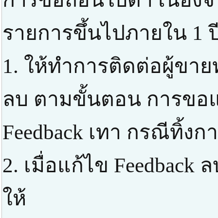
รายการขึ้นไปภายใน 1 ปี
1. ให้ทำการติดต่อผู้ขาย
ลบ ตามขั้นตอน การขอแก
Feedback เทา กรณีทิ้งก
2. เมื่อแก้ไข Feedbac
ให้