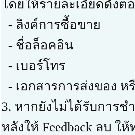
โดยให้รายละเอียดดังต่อ
- ลิงค์การซื้อขาย
- ชื่อล็อคอิน
- เบอร์โทร
- เอกสารการส่งของ หร
3. หากยังไม่ได้รับการช
หลังให้ Feedback ลบ ให้ท