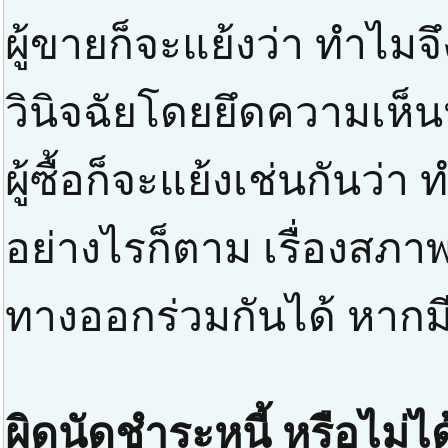
ผู้ขายก็จะแย้งว่า ทำไม
วินิจฉัยโดยยึดความเห็
ผู้ซื้อก็จะแย้งเช่นกันว่
อย่างไรก็ตาม เรื่องสภาพส
ทางออกร่วมกันได้ หากมี
ผิดนัดชำระหนี้ หรือไม่ได