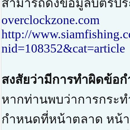
สามารถดึงข้อมูลบัตรปร
overclockzone.com
http://www.siamfishing.
nid=108352&cat=article
สงสัยว่ามีการทำผิดข้อ
หากท่านพบว่าการกระทำท
กำหนดที่หน้าตลาด หน้าป