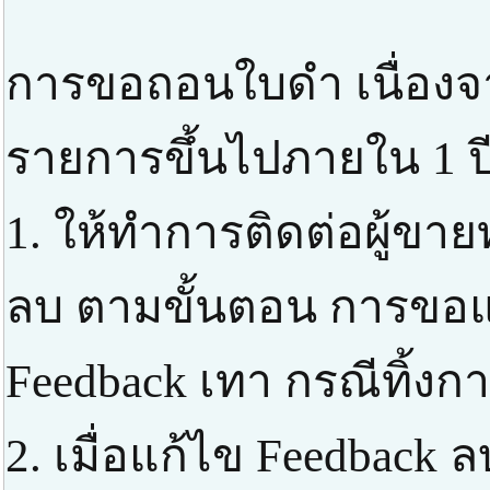
การขอถอนใบดำ เนื่องจ
รายการขึ้นไปภายใน 1 ป
1. ให้ทำการติดต่อผู้ขาย
ลบ ตามขั้นตอน การขอแก
Feedback เทา กรณีทิ้งก
2. เมื่อแก้ไข Feedbac