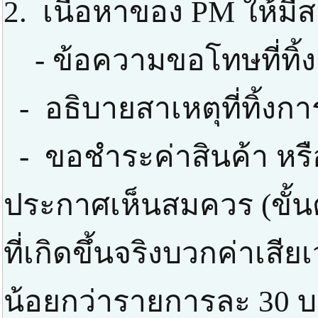
2. เนื้อหาของ PM ให้มีส
- ข้อความขอโทษที่ทิ้
- อธิบายสาเหตุที่ทิ้งก
- ขอชำระค่าสินค้า หรือ
ประกาศเห็นสมควร (ขั้นต่
ที่เกิดขึ้นจริงบวกค่าเสี
น้อยกว่ารายการละ 30 