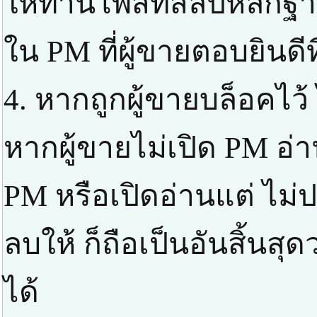
ให้ท่านโพสท์สลิปหลัก
ใน PM ที่ผู้ขายตอบยินดี
4. หากถูกผู้ขายบล็อคไว้
หากผู้ขายไม่เปิด PM อ่า
PM หรือเปิดอ่านแต่ ไม่ป
ลบให้ ก็ถือเป็นอันสิ้นส
ได้