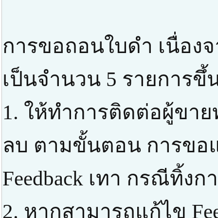
การขอถอนใบดำ เนื่องจ
เป็นจำนวน 5 รายการขึ้น
1. ให้ทำการติดต่อผู้ขาย
ลบ ตามขั้นตอน การขอแก
Feedback เทา กรณีทิ้ง
2. หากสามารถแก้ไข Feed