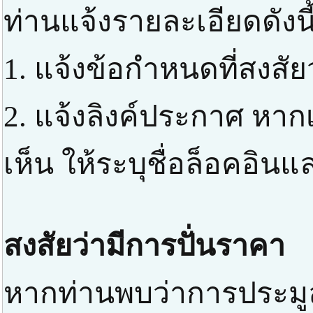
ท่านแจ้งรายละเอียดดังนี
1. แจ้งข้อกำหนดที่สงสัย
2. แจ้งลิงค์ประกาศ หาก
เห็น ให้ระบุชื่อล็อคอิ
สงสัยว่ามีการปั่นราคา
หากท่านพบว่าการประมูล