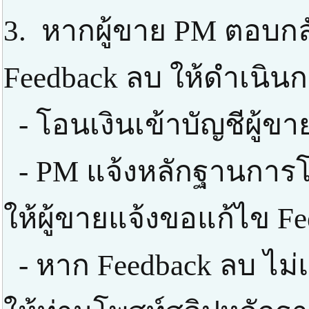
3. หากผู้ขาย PM ตอบกลั
Feedback ลบ ให้ดำเนินก
- โอนเงินเข้าบัญชีผู้ข
- PM แจ้งหลักฐานการโ
ให้ผู้ขายแจ้งขอแก้ไข F
- หาก Feedback ลบ ไม่