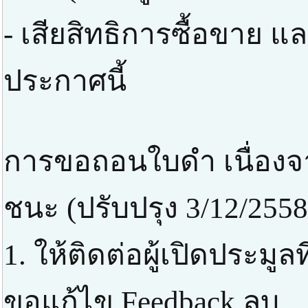
- เสียสิทธิการซื้อขาย แ
ประกาศนี้
การขอถอนใบดำ เนื่องจา
ชนะ (ปรับปรุง 3/12/2558
1. ให้ติดต่อผู้เปิดประมูล
ขอแก้ไข Feedback ลบ