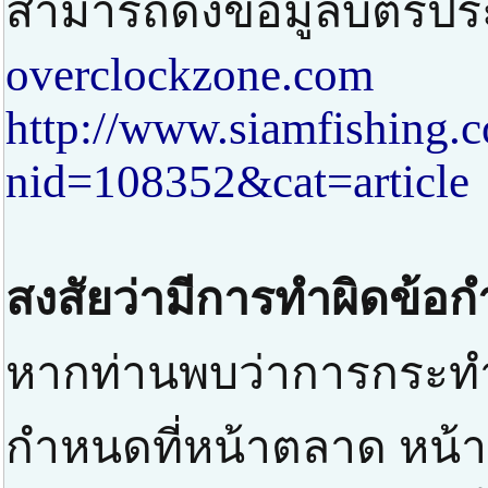
สามารถดึงข้อมูลบัตรปร
overclockzone.com
http://www.siamfishing.
nid=108352&cat=article
สงสัยว่ามีการทำผิดข้อ
หากท่านพบว่าการกระทำท
กำหนดที่หน้าตลาด หน้าป