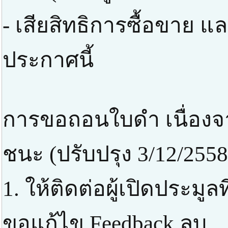
- เสียสิทธิการซื้อขาย แ
ประกาศนี้
การขอถอนใบดำ เนื่องจา
ชนะ (ปรับปรุง 3/12/2558
1. ให้ติดต่อผู้เปิดประมูล
ขอแก้ไข Feedback ลบ