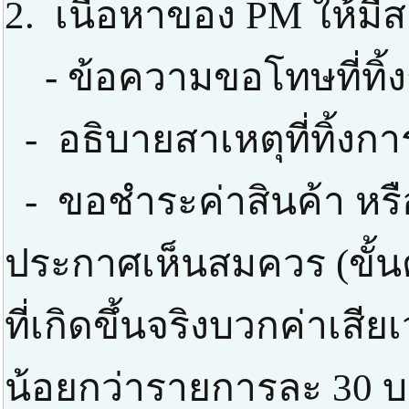
2. เนื้อหาของ PM ให้มีส
- ข้อความขอโทษที่ทิ้
- อธิบายสาเหตุที่ทิ้งก
- ขอชำระค่าสินค้า หรือ
ประกาศเห็นสมควร (ขั้นต่
ที่เกิดขึ้นจริงบวกค่าเสี
น้อยกว่ารายการละ 30 