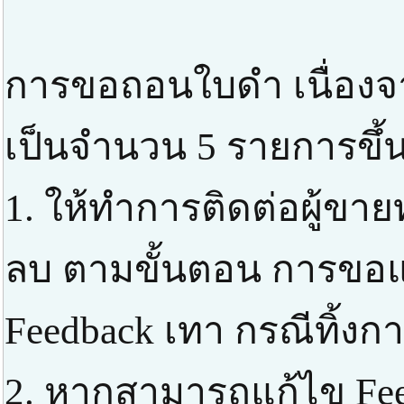
การขอถอนใบดำ เนื่องจ
เป็นจำนวน 5 รายการขึ้น
1. ให้ทำการติดต่อผู้ขาย
ลบ ตามขั้นตอน การขอแก
Feedback เทา กรณีทิ้ง
2. หากสามารถแก้ไข Feed