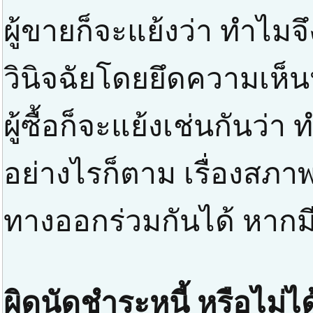
ผู้ขายก็จะแย้งว่า ทำไม
วินิจฉัยโดยยึดความเห็
ผู้ซื้อก็จะแย้งเช่นกันว่
อย่างไรก็ตาม เรื่องสภาพส
ทางออกร่วมกันได้ หากมี
ผิดนัดชำระหนี้ หรือไม่ได