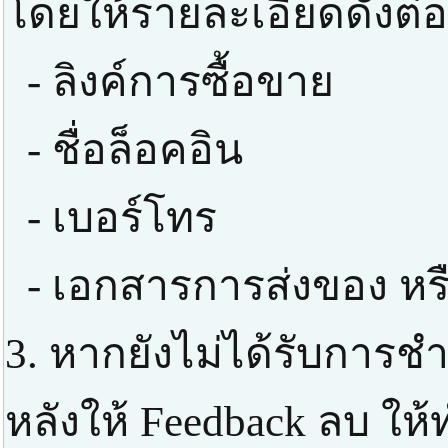
โดยให้รายละเอียดดังต่อ
- ลิงค์การซื้อขาย
- ชื่อล็อคอิน
- เบอร์โทร
- เอกสารการส่งของ หร
3. หากยังไม่ได้รับการช
หลังให้ Feedback ลบ ให้ท