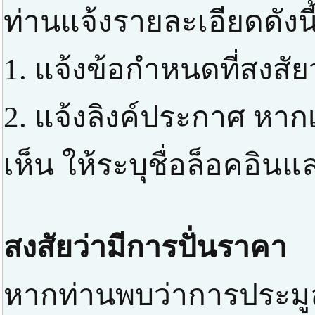
ท่านแจ้งรายละเอียดดังนี
1. แจ้งข้อกำหนดที่สงสัย
2. แจ้งลิงค์ประกาศ หาก
เห็น ให้ระบุชื่อล็อคอิ
สงสัยว่ามีการปั่นราคา
หากท่านพบว่าการประมูล