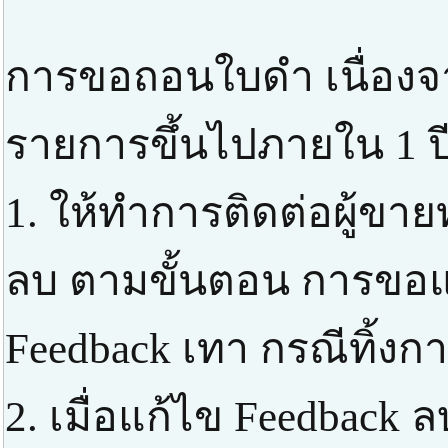
การขอถอนใบดำ เนื่องจ
รายการขึ้นไปภายใน 1 ป
1. ให้ทำการติดต่อผู้ขาย
ลบ ตามขั้นตอน การขอแก
Feedback เทา กรณีทิ้งก
2. เมื่อแก้ไข Feedbac