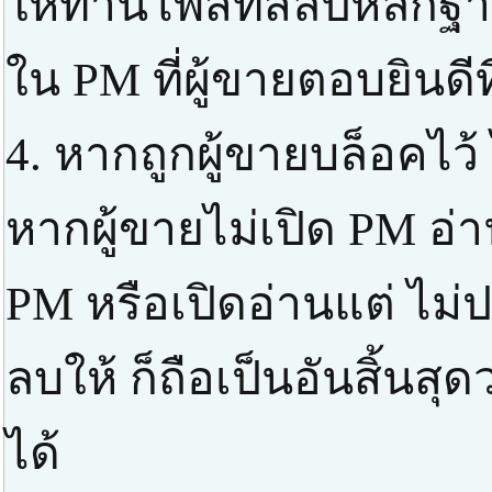
ให้ท่านโพสท์สลิปหลัก
ใน PM ที่ผู้ขายตอบยินดี
4. หากถูกผู้ขายบล็อคไว้
หากผู้ขายไม่เปิด PM อ่า
PM หรือเปิดอ่านแต่ ไม่ป
ลบให้ ก็ถือเป็นอันสิ้นส
ได้