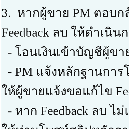
3. หากผู้ขาย PM ตอบกลั
Feedback ลบ ให้ดำเนินก
- โอนเงินเข้าบัญชีผู้ข
- PM แจ้งหลักฐานการโ
ให้ผู้ขายแจ้งขอแก้ไข F
- หาก Feedback ลบ ไม่