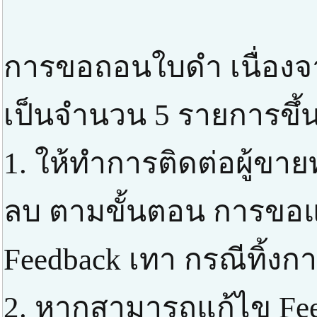
การขอถอนใบดำ เนื่องจ
เป็นจำนวน 5 รายการขึ้น
1. ให้ทำการติดต่อผู้ขาย
ลบ ตามขั้นตอน การขอแก
Feedback เทา กรณีทิ้ง
2. หากสามารถแก้ไข Feed