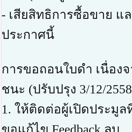
- เสียสิทธิการซื้อขาย แ
ประกาศนี้
การขอถอนใบดำ เนื่องจา
ชนะ (ปรับปรุง 3/12/2558
1. ให้ติดต่อผู้เปิดประมูล
ขอแก้ไข Feedback ลบ