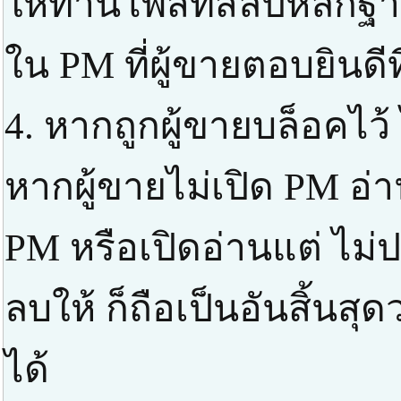
ให้ท่านโพสท์สลิปหลัก
ใน PM ที่ผู้ขายตอบยินดี
4. หากถูกผู้ขายบล็อคไว้
หากผู้ขายไม่เปิด PM อ่า
PM หรือเปิดอ่านแต่ ไม่ป
ลบให้ ก็ถือเป็นอันสิ้นส
ได้