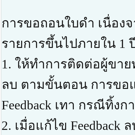
การขอถอนใบดำ เนื่องจ
รายการขึ้นไปภายใน 1 ป
1. ให้ทำการติดต่อผู้ขาย
ลบ ตามขั้นตอน การขอแก
Feedback เทา กรณีทิ้งก
2. เมื่อแก้ไข Feedbac