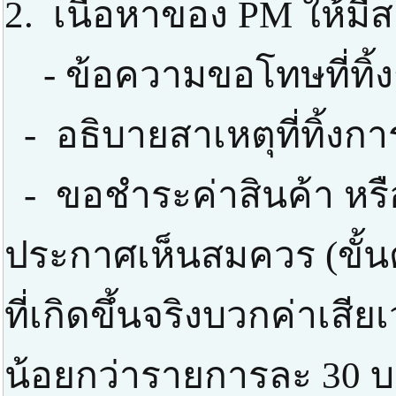
2. เนื้อหาของ PM ให้มีส
- ข้อความขอโทษที่ทิ้
- อธิบายสาเหตุที่ทิ้งก
- ขอชำระค่าสินค้า หรือ
ประกาศเห็นสมควร (ขั้นต่
ที่เกิดขึ้นจริงบวกค่าเสี
น้อยกว่ารายการละ 30 