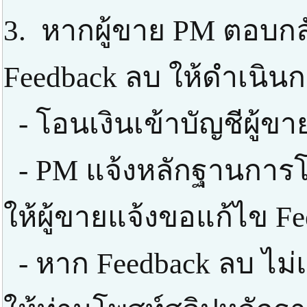
3. หากผู้ขาย PM ตอบกลั
Feedback ลบ ให้ดำเนินก
- โอนเงินเข้าบัญชีผู้ข
- PM แจ้งหลักฐานการโ
ให้ผู้ขายแจ้งขอแก้ไข F
- หาก Feedback ลบ ไม่