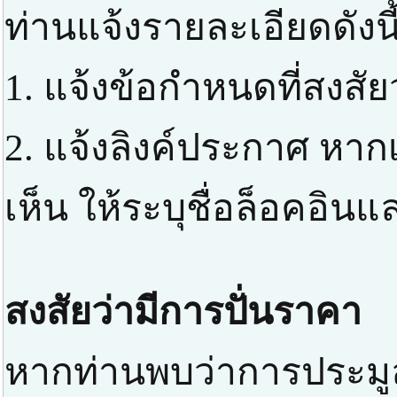
ท่านแจ้งรายละเอียดดังนี
1. แจ้งข้อกำหนดที่สงสัย
2. แจ้งลิงค์ประกาศ หาก
เห็น ให้ระบุชื่อล็อคอิ
สงสัยว่ามีการปั่นราคา
หากท่านพบว่าการประมูล