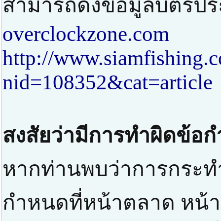
สามารถดึงข้อมูลบัตรปร
overclockzone.com
http://www.siamfishing.
nid=108352&cat=article
สงสัยว่ามีการทำผิดข้อ
หากท่านพบว่าการกระทำท
กำหนดที่หน้าตลาด หน้าป