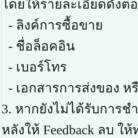
โดยให้รายละเอียดดังต่อ
- ลิงค์การซื้อขาย
- ชื่อล็อคอิน
- เบอร์โทร
- เอกสารการส่งของ หร
3. หากยังไม่ได้รับการช
หลังให้ Feedback ลบ ให้ท