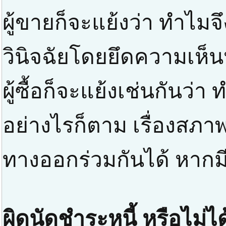
ผู้ขายก็จะแย้งว่า ทำไม
วินิจฉัยโดยยึดความเห็
ผู้ซื้อก็จะแย้งเช่นกันว่
อย่างไรก็ตาม เรื่องสภาพส
ทางออกร่วมกันได้ หากมี
ผิดนัดชำระหนี้ หรือไม่ได