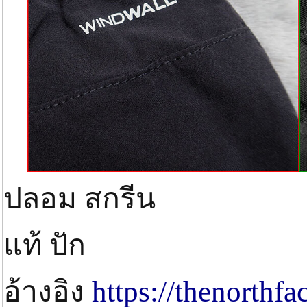
ปลอม สกรีน
แท้ ปัก
อ้างอิง
https://thenorthfa