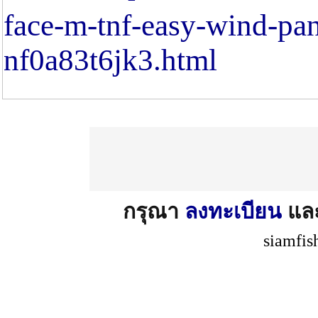
face-m-tnf-easy-wind-pant
nf0a83t6jk3.html
กรุณา
ลงทะเบียน
แล
siamfis