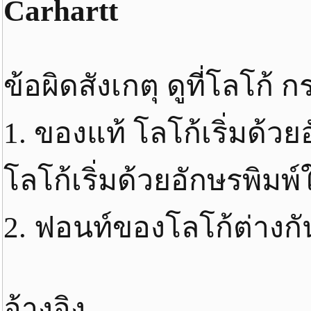
Carhartt
ข้อผิดสังเกตุ ดูที่โลโก้ 
1. ของแท้ โลโก้เริ่มด้ว
โลโก้เริ่มด้วยอักษรพิมพ์
2. ฟอนท์ของโลโก้ต่างกั
อ้างอิง