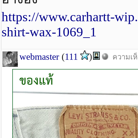
https://www.carhartt-wip.
shirt-wax-1069_1
webmaster
(
111
)
ความเห็น