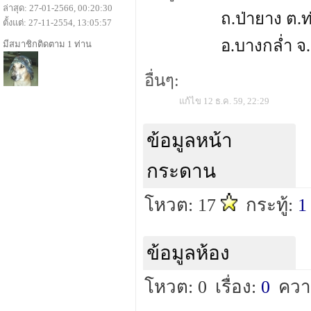
ล่าสุด: 27-01-2566, 00:20:30
ถ.ป่ายาง ต.ท
ตั้งแต่: 27-11-2554, 13:05:57
อ.บางกล่ำ จ
มีสมาชิกติดตาม 1 ท่าน
อื่นๆ:
แก้ไข 12 ธ.ค. 59, 22:29
ข้อมูลหน้า
กระดาน
โหวต: 17
กระทู้:
1
ข้อมูลห้อง
โหวต: 0
เรื่อง:
0
ควา