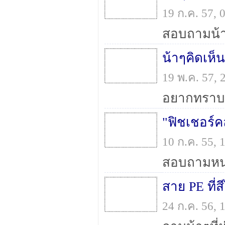
19 ก.ค. 57,
19 พ.ค. 57,
"ฟิชเชอร์ค
10 ก.ค. 55,
สาย PE ที่ส
24 ก.ค. 56,