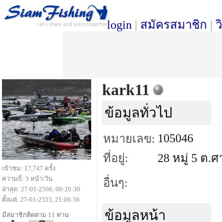
login
|
สมัครสมาชิก
|
ว
kark11
ข้อมูลทั่วไป
105046
หมายเลข:
ที่อยู่:
28 หมู่ 5 ต.
เข้าชม: 17,747 ครั้ง
ความถี่: 3 หน้า/วัน
อื่นๆ:
ล่าสุด: 27-01-2566, 00:20:30
ตั้งแต่: 27-01-2555, 21:06:56
ข้อมูลหน้า
มีสมาชิกติดตาม 11 ท่าน