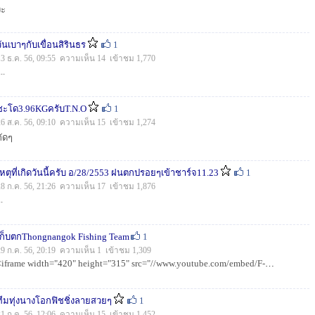
่ะ
วันเบาๆกับเขื่อนสิรินธร
1
13 ธ.ค. 56, 09:55 ความเห็น 14 เข้าชม 1,770
...
ชะโด3.96KGครับT.N.O
1
26 ส.ค. 56, 09:10 ความเห็น 15 เข้าชม 1,274
กัดๆ
เหตุที่เกิดวันนี้ครับ อ/28/2553 ฝนตกปรอยๆเข้าชาร์จ11.23
1
28 ก.ค. 56, 21:26 ความเห็น 17 เข้าชม 1,876
..
เก็บตกThongnangok Fishing Team
1
29 ก.ค. 56, 20:19 ความเห็น 1 เข้าชม 1,309
<iframe width="420" height="315" src="//www.youtube.com/embed/F-XlQJ8JZLo" frameborder="0" allowfullscreen&...
ทีมทุ่งนางโอกฟิชชิ่งลายสวยๆ
1
21 ก.ค. 56, 12:06 ความเห็น 15 เข้าชม 1,452