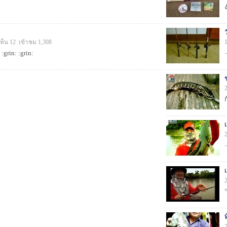
ง
ห็น 12 เข้าชม 1,308
.
grin: :grin:
.