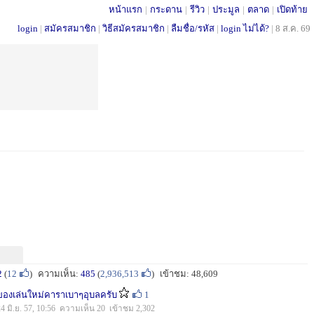
หน้าแรก
|
กระดาน
|
รีวิว
|
ประมูล
|
ตลาด
|
เปิดท้าย
login
|
สมัครสมาชิก
|
วิธีสมัครสมาชิก
|
ลืมชื่อ/รหัส
|
login ไม่ได้?
|
8 ส.ค. 69
2
(
12
)
ความเห็น:
485
(
2,936,513
)
เข้าชม: 48,609
ของเล่นใหม่คาราเบาๆอุบลครับ
1
24 มิ.ย. 57, 10:56 ความเห็น 20 เข้าชม 2,302