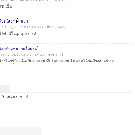
ยามเย็น
จีบยโสธร
1
9 ก.ค. 56, 18:27 ความเห็น 14 เข้าชม 1,455
ี่ตี๋กับพี่ในผู้อนุเคราะห์
สอบถ้ามหมายยโสธร
1
18 เม.ย. 56, 16:05 ความเห็น 0 เข้าชม 491
น้าๆใครรู้บ้างอ่ะครับว่าหมายที่ยโสธรหมายไหนพอได้กัดบ้างอ่ะครับ ขอบคุณน้าทุกคนที่เข้ามาอ่านน่ะครับ...
 0
เสนอราคา: 0