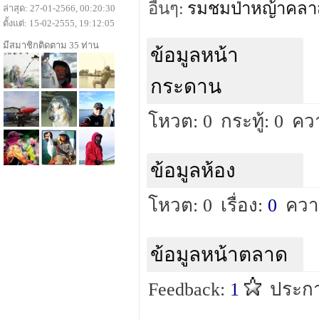
อื่นๆ:
รมชมป่าหญ้าคลา
ล่าสุด: 27-01-2566, 00:20:30
ตั้งแต่: 15-02-2555, 19:12:05
มีสมาชิกติดตาม 35 ท่าน
ข้อมูลหน้า
กระดาน
โหวต: 0
กระทู้: 0
คว
ข้อมูลห้อง
โหวต: 0
เรื่อง:
0
ควา
ข้อมูลหน้าตลาด
Feedback:
1
ประกา