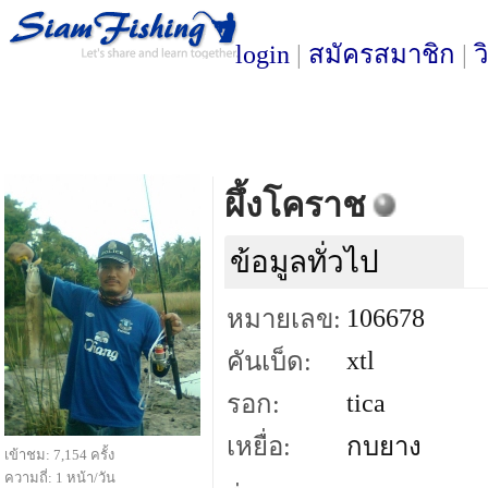
login
|
สมัครสมาชิก
|
ว
ผึ้งโคราช
ข้อมูลทั่วไป
106678
หมายเลข:
xtl
คันเบ็ด:
tica
รอก:
เหยื่อ:
กบยาง
เข้าชม: 7,154 ครั้ง
ความถี่: 1 หน้า/วัน