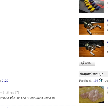
ดูทั้งหมด...
ข้อมูลหน้าประมูล
น:
2122
Feedback:
193
ปร
็น 1 เข้าชม 171
ผง3องค์ เนื้อไม้1องค์ 350บาทพร้อมส่งครับ...