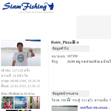
Rotee_Pizza
ข้อมูลทั่วไป
107359
หมายเลข:
ที่อยู่:
26/80 หมู่ 4 ต.สวนกล้วย อ.บ้านโ
เข้าชม: 127,129 ครั้ง
ความถี่: 24 หน้า/วัน
ล่าสุด: 08-08-2569, 19:20:30
ตั้งแต่: 22-02-2555, 23:50:15
ข้อมูลหน้ากระดาน
มีสมาชิกติดตาม 90 ท่าน
โหวต: 100
กระทู้:
5
(
3
)
ความเห็น:
เทสเรือยางซะหน่อย...