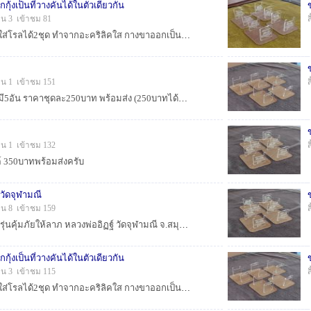
ุ้งเป็นที่วางคันได้ในตัวเดียวกัน
็น 3 เข้าชม 81
กล่องใส่โรลสายตกกุ้ง ใส่โรลได้2ชุด ทำจากอะคริลิคใส กางขาออกเป็นที่ตั้งคันตกกุ้งได้ในตัวเดียวกัน ขนาดกะทัดรัด พกพาสะดวก ####ขายอันละ 120 บาทพร้อมส...
็น 1 เข้าชม 151
โล๊ะที่วางรอกเบท 1ชุดมี5อัน ราคาชุดละ250บาท พร้อมส่ง (250บาทได้5อันพร้อมส่งครับ) @@ของมีหลายชุดสนใจจับจองกันได้เลยครับ@@...
็น 1 เข้าชม 132
ค์ 350บาทพร้อมส่งครับ
วัดจุฬามณี
็น 8 เข้าชม 159
เหรียญท้าวเวสสุวรรณ รุ่นคุ้มภัยให้ลาภ หลวงพ่ออิฏฐ์ วัดจุฬามณี จ.สมุทรสงคราม พิมพ์ใหญ่ เนื้อตะกั่ว หลังยันต์ เลข 446 เลี่ยมกันน้ำพร้อมราคา350บาทพร้...
ุ้งเป็นที่วางคันได้ในตัวเดียวกัน
็น 3 เข้าชม 115
กล่องใส่โรลสายตกกุ้ง ใส่โรลได้2ชุด ทำจากอะคริลิคใส กางขาออกเป็นที่ตั้งคันตกกุ้งได้ในตัวเดียวกัน ขนาดกะทัดรัด พกพาสะดวก ####ขายอันละ 120 บาทพร้อมส...