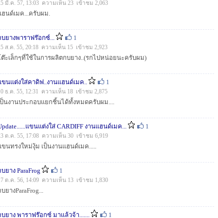
25 มี.ค. 57, 13:03 ความเห็น 23 เข้าชม 2,063
แฮนด์เมค...ครับผม.
กบยางพาราฟร๊อกซ์...
1
25 ส.ค. 55, 20:18 ความเห็น 15 เข้าชม 2,923
โต๊ะเล็กๆที่ใช้ในการผลิตกบยาง..(รกไปหน่อยนะครับผม)
แขนแต่งใส่คาดิฟ..งานแฮนด์เมค..
1
10 ธ.ค. 55, 12:31 ความเห็น 18 เข้าชม 2,875
เป็นงานประกอบแยกชิ้นได้ทั้งหมดครับผม....
Update......แขนแต่งใส่ CARDIFF งานแฮนด์เมค...
1
23 ต.ค. 55, 17:08 ความเห็น 30 เข้าชม 6,919
แขนทรงใหม่งุ้ม เป็นงานแฮนด์เมค.....
กบยาง ParaFrog
1
17 ต.ค. 56, 14:09 ความเห็น 13 เข้าชม 1,830
กบยางParaFrog...
กบยาง พาราฟร๊อกซ์ มาแล้วจ้า.......
1