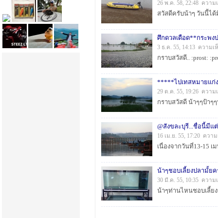
26 พ.ค. 58, 22:48 ความเ
ศึกดวลเดือด**กระพงบ่อ
3 ธ.ค. 55, 14:13 ความเห
*****ไปเทสหมายแก่ง
29 ต.ค. 55, 19:26 ความเ
@สังขละบุรี...ชื่อนี้ม
16 เม.ย. 55, 17:20 ความ
น้าๆชอบเลี้ยงปลามั้ยค
30 มี.ค. 55, 10:35 ความ