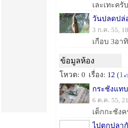
เละเทะครั
วันปลดปล่
3 ก.ค. 55, 
เกือบ 3อาทิ
ข้อมูลห้อง
โหวต: 0
เรื่อง:
12
(
1
กระชังแทบ
6 ต.ค. 55, 
เต็กกะชังค
ไปตกปลาก