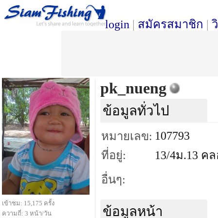
login
|
สมัครสมาชิก
|
ว
pk_nueng
ข้อมูลทั่วไป
107793
หมายเลข:
ที่อยู่:
13/4ม.13 คล
อื่นๆ:
เข้าชม: 15,175 ครั้ง
ข้อมูลหน้า
ความถี่: 3 หน้า/วัน