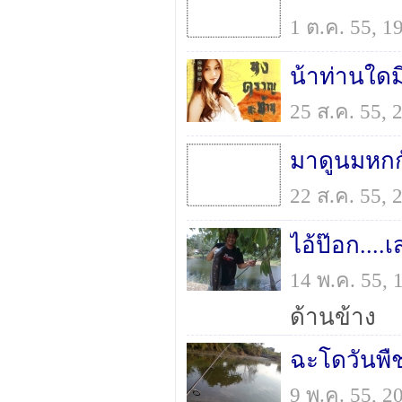
1 ต.ค. 55, 
น้าท่านใดมี
25 ส.ค. 55,
มาดูนมหกก
22 ส.ค. 55,
ไอ้ป๊อก....เ
14 พ.ค. 55,
ด้านข้าง
ฉะโดวันพื
9 พ.ค. 55, 