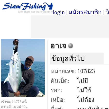
login
|
สมัครสมาชิก
|
ว
อาเจ
ข้อมูลทั่วไป
107823
หมายเลข:
คันเบ็ด:
ไม่มี
รอก:
ไม่ใช้
เหยื่อ:
ไม่ต้อง
เข้าชม: 94,757 ครั้ง
ความถี่: 18 หน้า/วัน