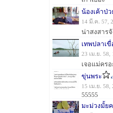
น้องเค้าป่ว
14 มี.ค. 57,
น่าสงสารจั
เทพปลาเขื่
23 เม.ย. 58
ขุ่นพระ
15 เม.ย. 58
55555
มะม่วงมั้ยค