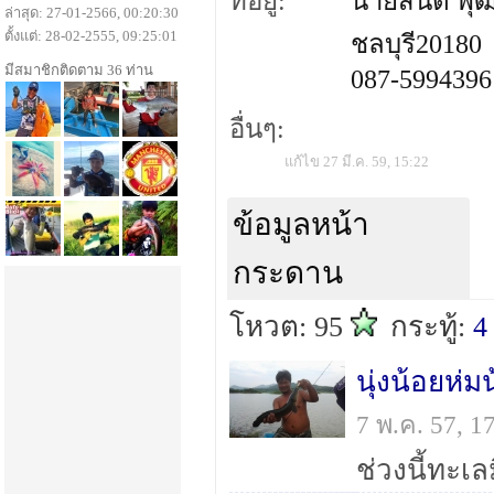
ที่อยู่:
นายสันติ พุฒ
ล่าสุด: 27-01-2566, 00:20:30
ตั้งแต่: 28-02-2555, 09:25:01
ชลบุรี20180
มีสมาชิกติดตาม 36 ท่าน
087-5994396
อื่นๆ:
แก้ไข 27 มี.ค. 59, 15:22
ข้อมูลหน้า
กระดาน
โหวต: 95
กระทู้:
4
นุ่งน้อยห่
7 พ.ค. 57, 