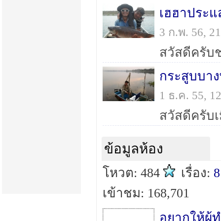
เฮฮาประแส
3 ก.พ. 56, 
กระสูบบางพร
1 ธ.ค. 55, 
ข้อมูลห้อง
โหวต: 484
เรื่อง:
8
เข้าชม: 168,701