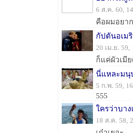
6 ส.ค. 60, 
กัปตันอเมริ
20 เม.ย. 59
ก็แค่ผัวเมี
นี่แหละมนุ
5 ก.พ. 59, 
555
ใครว่าบางเ
18 ส.ค. 58,
เก๋าเยอะ