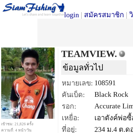
login
|
สมัครสมาชิก
|
ว
TEAMVIEW.
ข้อมูลทั่วไป
108591
หมายเลข:
Black Rock
คันเบ็ด:
Accurate Li
รอก:
เหยื่อ:
เอาตังค์พ่อซื้
เข้าชม: 21,826 ครั้ง
ที่อยู่:
234 ม.4 ต.ดอ
ความถี่: 4 หน้า/วัน