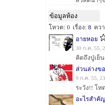
ข้อมูลห้อง
โหวต: 0
เรื่อง:
8
ควา
อายหอย
30 ก.ค. 55,
คิดถึงปู่เย็
ส่วนล่างของ
9 ก.ค. 55, 
ระวัง!! โหด
อะไรสำคัญ