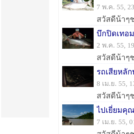
7 พ.ค. 55, 
บึกปิดเทอ
2 พ.ค. 55, 
รถเสียหลั
8 เม.ย. 55,
ไปเยี่ยมคุ
7 เม.ย. 55,