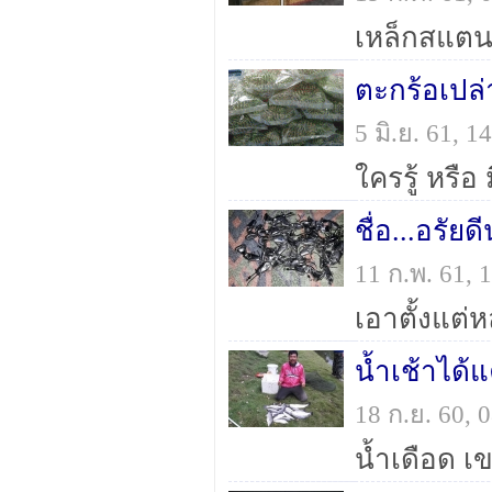
ตะกร้อเปล่
5 มิ.ย. 61, 
ใครรู้ หรือ
ชื่อ...อรัยด
11 ก.พ. 61,
เอาตั้งแต่ห
น้ำเช้าได้แ
18 ก.ย. 60,
น้ำเดือด เข