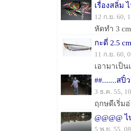
เรื่องสลิ่ม 
12 ก.ย. 60,
หัดทำ 3 cm
กะดี่ 2.5 cm
11 ก.ย. 60,
เอามาเป็น
##.......สปิ
3 ธ.ค. 55, 
@@@@ ไป
5 พ.ย. 55, 