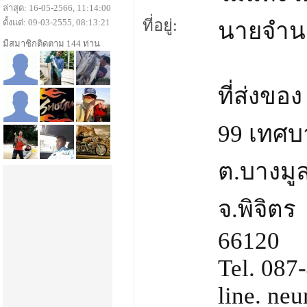
ล่าสุด: 16-05-2566, 11:14:00
ที่อยู่:
ตั้งแต่: 09-03-2555, 08:13:21
นายจำนง
มีสมาชิกติดตาม 144 ท่าน
ที่ส่งของ
99 เทศบ
ต.บางมู
จ.พิจิตร
66120
Tel. 087
line. neu