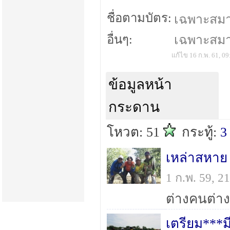
ชื่อตามบัตร:
เฉพาะสมาชิ
อื่นๆ:
เฉพาะสมาชิ
แก้ไข 16 ก.พ. 61, 09
ข้อมูลหน้า
กระดาน
โหวต: 51
กระทู้:
3
เหล่าสหา
1 ก.พ. 59, 
เตรียม***ม