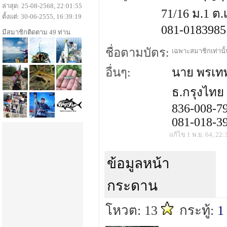
ล่าสุด: 25-08-2568, 22:01:55
71/16 ม.1 ต.
ตั้งแต่: 30-06-2555, 16:39:19
081-0183985
มีสมาชิกติดตาม 49 ท่าน
ชื่อตามบัตร:
เฉพาะสมาชิกเท่านั้น
อื่นๆ:
นาย พรเทพ
ธ.กรุงไทย
836-008-7
081-018-3
แก้ไข 1 พ.ย. 64, 22:
ข้อมูลหน้า
กระดาน
โหวต: 13
กระทู้:
1