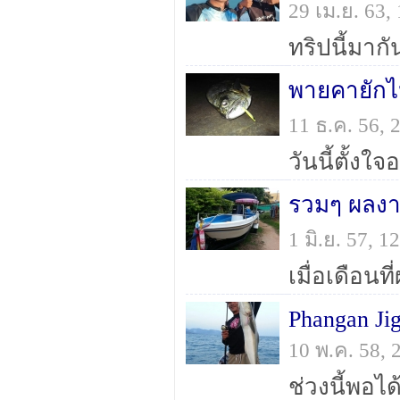
29 เม.ย. 63
ทริปนี้มาก
พายคายักไ
11 ธ.ค. 56,
รวมๆ ผลงา
1 มิ.ย. 57, 
Phangan Jig
10 พ.ค. 58,