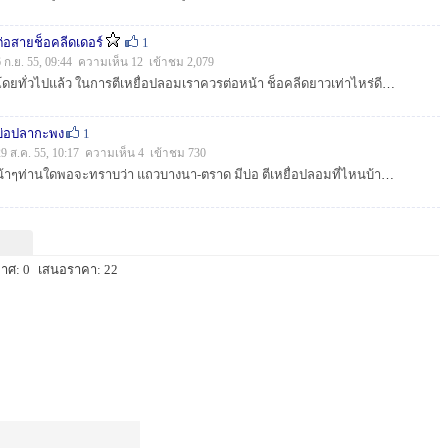
ต่อสายช็อคลีดเดอร์
1
6 ก.ย. 55, 09:44 ความเห็น 12 เข้าชม 2,079
โดยทั่วไปแล้ว ในการตีเหยื่อปลอมเราควรต่อหน้า ช็อคลีดยาวเท่าไหร่ดีครับ 1เมตรโอเคไหม...
บ่อปลากะพง
1
29 ส.ค. 55, 10:17 ความเห็น 4 เข้าชม 730
น้าๆท่านใดพอจะทราบว่า แถวบางนา-ตราด มีบ่อ ตีเหยื่อปลอมที่ไหนบ้างครับ...
าศ: 0
เสนอราคา: 22