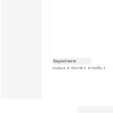
ข้อมูลหน้าตลาด
Feedback:
0
ประกาศ: 0
ความเห็น:
3