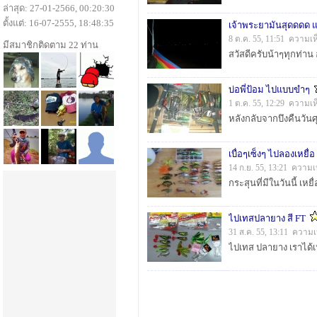
ล่าสุด: 27-01-2566, 00:20:30
ตั้งแต่: 16-07-2555, 18:48:35
เจ้าพระยามันสุดดดด แ
8 ต.ค. 55, 11:51 ความเห
มีสมาชิกติดตาม 22 ท่าน
บ่อพี่ป้อม ไปแบบขำๆ
1 ต.ค. 55, 12:29 ความเห
เบื่อๆเซ็งๆ ไปลองเหยื่อ 
14 ก.ย. 55, 13:21 ความเ
กระสุนที่มีในวันนี้ เหยื
ไปเทสปลายาง สี FT
31 ส.ค. 55, 13:11 ความเ