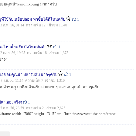
ขอบคุณน้าkanomkoung มากๆครับ
พู่ที่ใช้กับเหยื่อปลอม หาซื้อได้ที่ไหนครับ
1
13 ก.พ. 56, 01:14 ความเห็น 12 เข้าชม 1,340
พอไหวมั้ยครับ มือใหม่หัดทำ
1
12 เม.ย. 56, 19:25 ความเห็น 18 เข้าชม 1,375
ข้างๆ
ขอขอบคุณน้า ปลางับคับ มากๆครับ
1
5 เม.ย. 56, 11:14 ความเห็น 7 เข้าชม 1,316
กบดำชมภู มาถึงแล้วครับ สวยมากๆ ขอขอบคุณน้ามากๆครับ
ปลาเยอะจริงๆ
1
15 ก.พ. 56, 23:59 ความเห็น 2 เข้าชม 2,625
<iframe width="560" height="315" src="http://www.youtube.com/embed/Mca4cKzLY5c?rel=0" frameborder="0" allow...