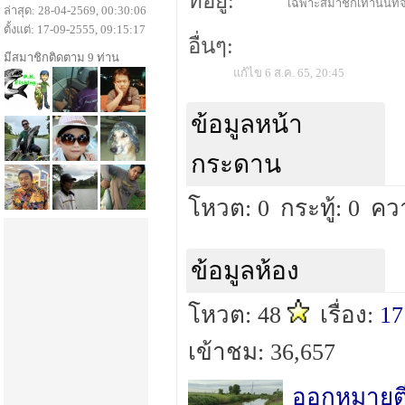
ที่อยู่:
เฉพาะสมาชิกเท่านั้นที่จ
ล่าสุด: 28-04-2569, 00:30:06
ตั้งแต่: 17-09-2555, 09:15:17
อื่นๆ:
มีสมาชิกติดตาม 9 ท่าน
แก้ไข 6 ส.ค. 65, 20:45
ข้อมูลหน้า
กระดาน
โหวต: 0
กระทู้: 0
คว
ข้อมูลห้อง
โหวต: 48
เรื่อง:
17
เข้าชม: 36,657