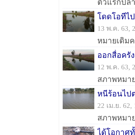
ตัวแรกปลา
โดดโอทีไป
13 พ.ค. 63,
หมายเดิมครั
12 พ.ค. 63,
หนีร้อนไป
22 เม.ย. 62
สภาพหมาย 
ได้โอกาศทั