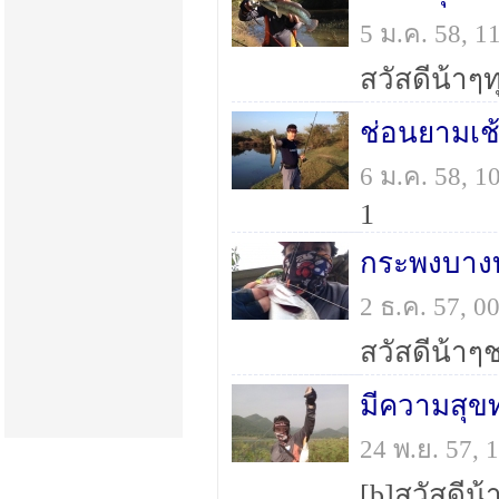
5 ม.ค. 58, 
ช่อนยามเช้
6 ม.ค. 58, 
1
กระพงบางบ
2 ธ.ค. 57, 
มีความสุขทุ
24 พ.ย. 57,