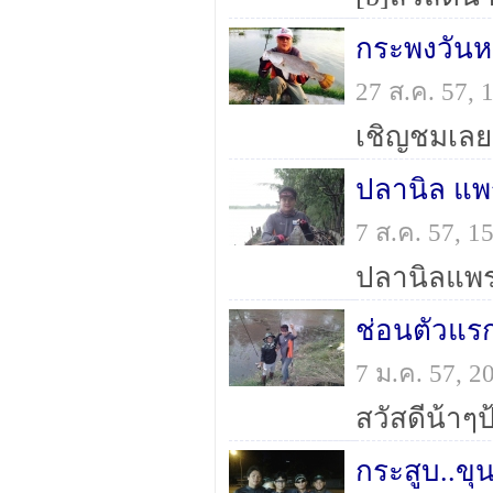
กระพงวันห
27 ส.ค. 57,
เชิญชมเลย
ปลานิล แพ
7 ส.ค. 57, 
ปลานิลแพร
ช่อนตัวแรก
7 ม.ค. 57, 
กระสูบ..ขุ