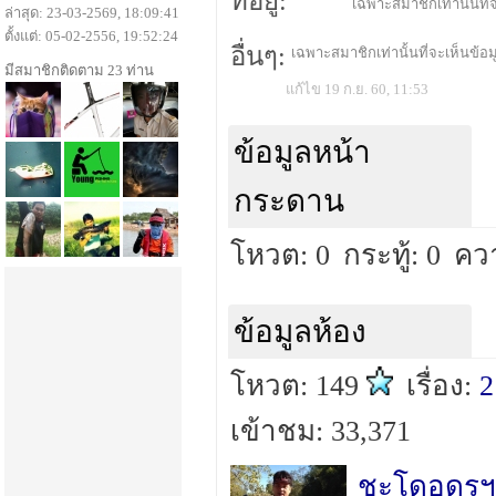
ที่อยู่:
เฉพาะสมาชิกเท่านั้นที่จ
ล่าสุด: 23-03-2569, 18:09:41
ตั้งแต่: 05-02-2556, 19:52:24
อื่นๆ:
เฉพาะสมาชิกเท่านั้นที่จะเห็นข้อมู
มีสมาชิกติดตาม 23 ท่าน
แก้ไข 19 ก.ย. 60, 11:53
ข้อมูลหน้า
กระดาน
โหวต: 0
กระทู้: 0
คว
ข้อมูลห้อง
โหวต: 149
เรื่อง:
2
เข้าชม: 33,371
ชะโดอุดรฯ