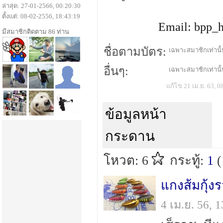
ล่าสุด: 27-01-2566, 00:20:30
ตั้งแต่: 08-02-2556, 18:43:19
Email: bpp_
มีสมาชิกติดตาม 86 ท่าน
ชื่อตามบัตร:
เฉพาะสมาชิกเท่านั้น
อื่นๆ:
เฉพาะสมาชิกเท่านั้น
แก้ไข 21 เม.ย. 63, 0
ข้อมูลหน้า
กระดาน
โหวต: 6
กระทู้:
1
(
แกงส้มกุ้ง
4 เม.ย. 56,