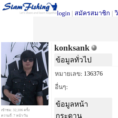
login
|
สมัครสมาชิก
|
ว
konksank
ข้อมูลทั่วไป
136376
หมายเลข:
อื่นๆ:
ข้อมูลหน้า
เข้าชม: 32,106 ครั้ง
กระดาน
ความถี่: 7 หน้า/วัน