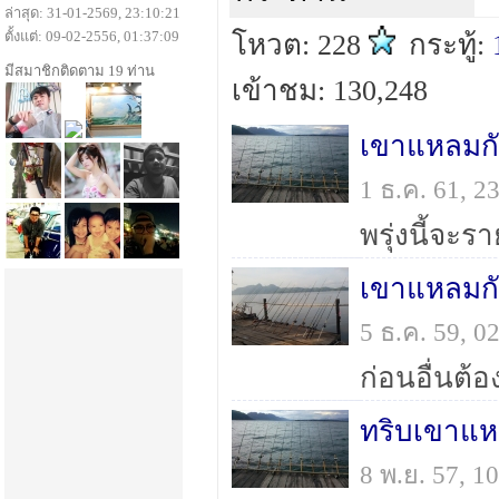
ล่าสุด: 31-01-2569, 23:10:21
ตั้งแต่: 09-02-2556, 01:37:09
โหวต: 228
กระทู้:
มีสมาชิกติดตาม 19 ท่าน
เข้าชม: 130,248
เขาแหลมกับ
1 ธ.ค. 61, 
พรุ่งนี้จะ
เขาแหลมกั
5 ธ.ค. 59, 
ทริบเขาแห
8 พ.ย. 57, 