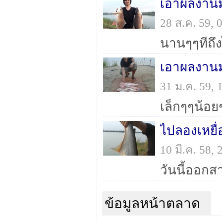
เอาผลงานม
28 ส.ค. 59,
เอาผลงานม
31 ม.ค. 59,
เล็กๆๆน้อ
ไปลองเหยื่
10 มี.ค. 58,
วันนี้ออกส
ข้อมูลหน้าตลาด