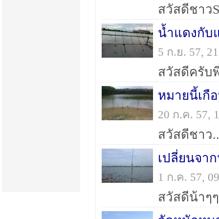
น้ำแดงกับ
5 ก.ย. 57, 
หมายนี้เกื
20 ก.ค. 57,
เปลี่ยนจาก
1 ก.ค. 57, 