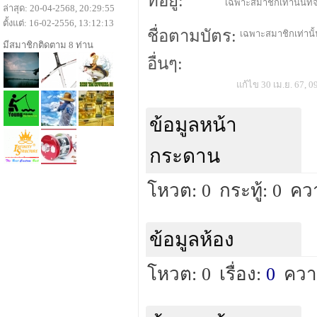
ที่อยู่:
เฉพาะสมาชิกเท่านั้นที่จ
ล่าสุด: 20-04-2568, 20:29:55
ตั้งแต่: 16-02-2556, 13:12:13
ชื่อตามบัตร:
เฉพาะสมาชิกเท่านั้น
มีสมาชิกติดตาม 8 ท่าน
อื่นๆ:
แก้ไข 30 เม.ย. 67, 0
ข้อมูลหน้า
กระดาน
โหวต: 0
กระทู้: 0
คว
ข้อมูลห้อง
โหวต: 0
เรื่อง:
0
ควา