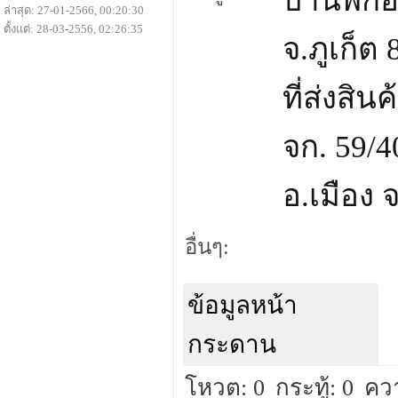
บ้านพักอ
ล่าสุด: 27-01-2566, 00:20:30
ตั้งแต่: 28-03-2556, 02:26:35
จ.ภูเก็ต
ที่ส่งสิน
จก. 59/
อ.เมือง 
อื่นๆ:
ข้อมูลหน้า
กระดาน
โหวต: 0
กระทู้: 0
คว