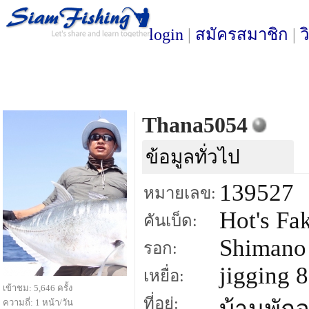
login
|
สมัครสมาชิก
|
ว
Thana5054
ข้อมูลทั่วไป
139527
หมายเลข:
Hot's Fa
คันเบ็ด:
Shimano 
รอก:
jigging 
เหยื่อ:
เข้าชม: 5,646 ครั้ง
ที่อยู่:
ความถี่: 1 หน้า/วัน