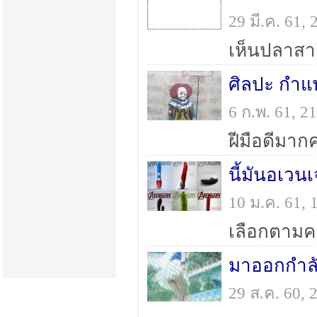
29 มี.ค. 61,
ศิลปะ กำแ
6 ก.พ. 61, 
ฝีมือดีมาก
นี้มันอเวนเ
10 ม.ค. 61,
เลือกตามคา
มาออกกำลั
29 ส.ค. 60,