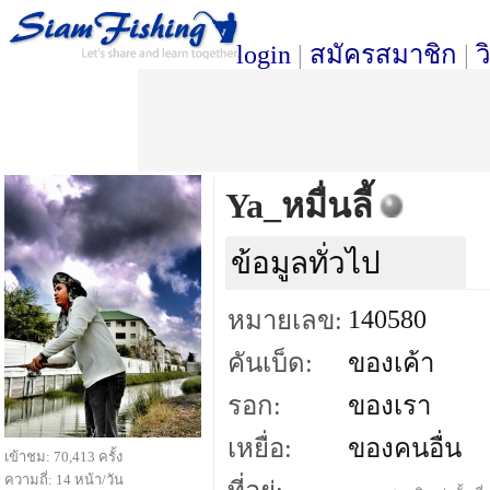
login
|
สมัครสมาชิก
|
ว
Ya_หมื่นลี้
ข้อมูลทั่วไป
140580
หมายเลข:
คันเบ็ด:
ของเค้า
รอก:
ของเรา
เหยื่อ:
ของคนอื่น
เข้าชม: 70,413 ครั้ง
ความถี่: 14 หน้า/วัน