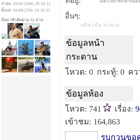
ที่อยู่:
เฉพาะสมาชิกเท่านั้นที่จ
ล่าสุด: 20-02-2568, 20:16:12
ตั้งแต่: 18-04-2556, 10:26:21
อื่นๆ:
มีสมาชิกติดตาม 62 ท่าน
แก้ไข 3 มี.ค. 58, 00:20
ข้อมูลหน้า
กระดาน
โหวต: 0
กระทู้: 0
คว
ข้อมูลห้อง
โหวต: 741
เรื่อง:
9
เข้าชม: 164,863
รบกวนขอคว