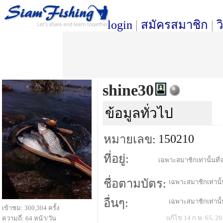
login
|
สมัครสมาชิก
|
ว
shine30
ข้อมูลทั่วไป
150210
หมายเลข:
ที่อยู่:
เฉพาะสมาชิกเท่านั้นที่จ
ชื่อตามบัตร:
เฉพาะสมาชิกเท่านั้น
อื่นๆ:
เฉพาะสมาชิกเท่านั้น
เข้าชม: 300,304 ครั้ง
แก้ไข 14 ก.พ. 65, 20
ความถี่: 64 หน้า/วัน