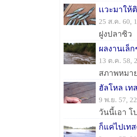
เเวะมาให้ต
25 ส.ค. 60,
ฝูงปลาซิว
ผลงานเล็ก
13 ต.ค. 58,
สภาพหมาย
ฮัลโหล เทส
9 พ.ย. 57, 
ก็แค่ไปเทสด