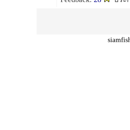
siamfis