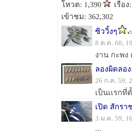
โหวต: 1,390
เรื่อง
เข้าชม: 362,302
ซิววิ้งๆ
8 ต.ค. 60, 
งาน กะพง เ
ลองผิดลอง
26 ก.ค. 59,
เป็นเเรกที่
เปิด สักรา
3 ม.ค. 59, 
...