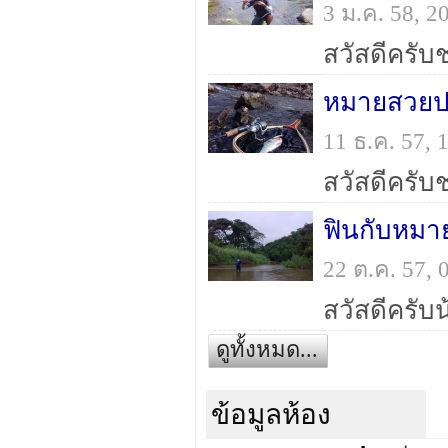
3 ม.ค. 58, 
หมายสวยปล
11 ธ.ค. 57,
ฟินกับหมาย 
22 ต.ค. 57,
ดูทั้งหมด...
ข้อมูลห้อง