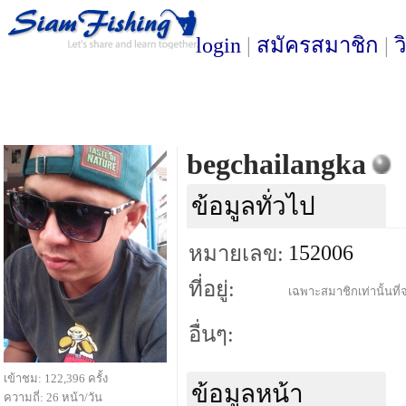
login
|
สมัครสมาชิก
|
ว
begchailangka
ข้อมูลทั่วไป
152006
หมายเลข:
ที่อยู่:
เฉพาะสมาชิกเท่านั้นที่จ
อื่นๆ:
เข้าชม: 122,396 ครั้ง
ข้อมูลหน้า
ความถี่: 26 หน้า/วัน