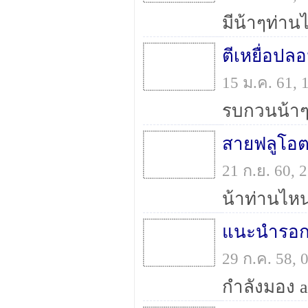
ตีเหยื่อป
15 ม.ค. 61,
สายฟลูโอ
21 ก.ย. 60,
แนะนำรอก s
29 ก.ค. 58,