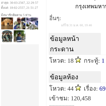
ล่าสุด: 30-03-2567, 22:29:57
กรุงเทพมห
ตั้งแต่: 18-02-2557, 21:51:27
มีสมาชิกติดตาม 5 ท่าน
อื่นๆ:
แก้ไข 31 ม.ค. 60, 19:46
ข้อมูลหน้า
กระดาน
โหวต: 18
กระทู้:
1
ข้อมูลห้อง
โหวต: 44
เรื่อง:
69
เข้าชม: 120,458