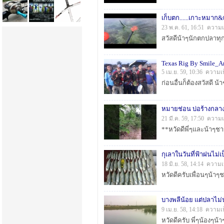
เก็บตก......เกาะหมาก&
23 พ.ค. 61, 16:51 ความเ
Texas Rig By Smile_An
5 เม.ย. 59, 10:36 ความเ
หมายช่อน บ่อร้างกลาง
21 มี.ค. 59, 17:50 ความ
กุเลาในวันที่ฟ้าฝนไม่เ
18 มิ.ย. 58, 14:14 ความ
บางพลีน้อย แต่ปลาไม่
9 เม.ย. 58, 14:18 ความเ