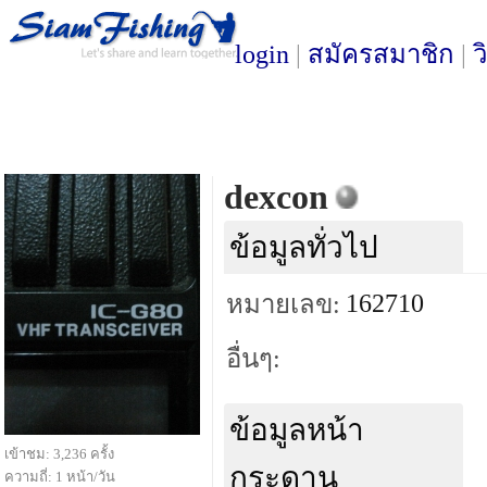
login
|
สมัครสมาชิก
|
ว
dexcon
ข้อมูลทั่วไป
162710
หมายเลข:
อื่นๆ:
ข้อมูลหน้า
เข้าชม: 3,236 ครั้ง
กระดาน
ความถี่: 1 หน้า/วัน