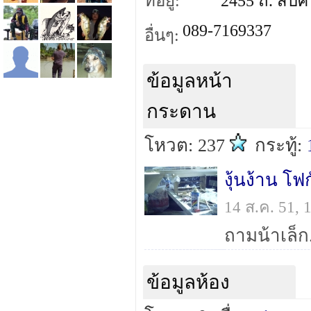
ที่อยู่:
2455 ถ. สืบศ
089-7169337
อื่นๆ:
ข้อมูลหน้า
กระดาน
โหวต: 237
กระทู้:
งุ้นง้าน โฟก
14 ส.ค. 51,
ข้อมูลห้อง