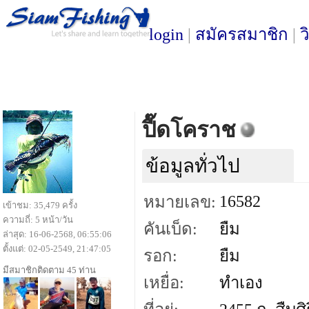
login
|
สมัครสมาชิก
|
ว
ปื๊ดโคราช
ข้อมูลทั่วไป
16582
หมายเลข:
เข้าชม: 35,479 ครั้ง
ความถี่: 5 หน้า/วัน
คันเบ็ด:
ยืม
ล่าสุด: 16-06-2568, 06:55:06
ตั้งแต่: 02-05-2549, 21:47:05
รอก:
ยืม
มีสมาชิกติดตาม 45 ท่าน
เหยื่อ:
ทำเอง