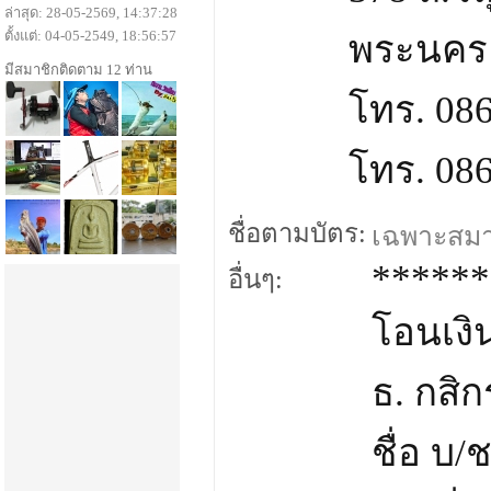
ล่าสุด: 28-05-2569, 14:37:28
ตั้งแต่: 04-05-2549, 18:56:57
พระนคร 
มีสมาชิกติดตาม 12 ท่าน
โทร. 08
โทร. 08
ชื่อตามบัตร:
เฉพาะสมาชิ
******
อื่นๆ:
โอนเงิน
ธ. กสิ
ชื่อ บ/