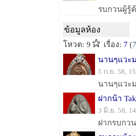
ข้อมูลห้อง
โหวต: 9
เรื่อง:
7
(
นานๆแวะมาท
5 ก.ย. 58, 
3 มิ.ย. 58, 