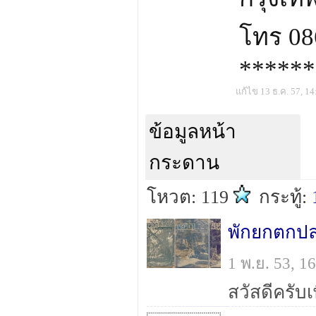
โทร 08
******
แก้ไข 13 ธ.ค. 57, 14
ข้อมูลหน้า
กระดาน
โหวต: 119
กระทู้:
1 พ.ย. 53, 