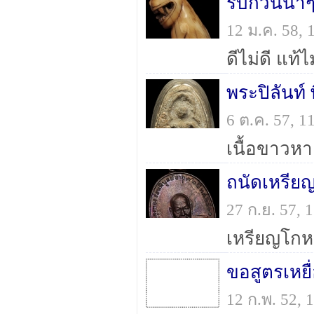
รบกวนน้าๆด
12 ม.ค. 58,
พระปิลันท์
6 ต.ค. 57, 
เนื้อขาวหา
ถนัดเหรียญ
27 ก.ย. 57,
เหรียญโกหว
12 ก.พ. 52,