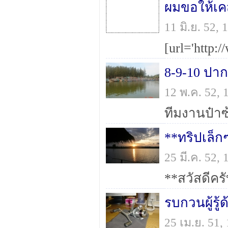
11 มิ.ย. 52
8-9-10 ปาก
12 พ.ค. 52,
**ทริปเล็กๆ
25 มี.ค. 52
25 เม.ย. 51