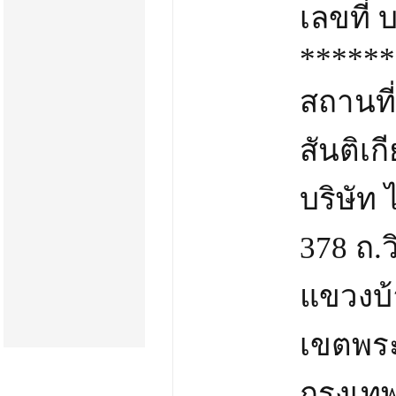
เลขที่ 
******
สถานที
สันติเก
บริษัท 
378 ถ.วิ
แขวงบ
เขตพร
กรุงเท